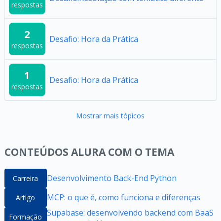
respostas
2
Desafio: Hora da Prática
respostas
1
Desafio: Hora da Prática
respostas
Mostrar mais tópicos
CONTEÚDOS ALURA COM O TEMA
Desenvolvimento Back-End Python
Carreira
MCP: o que é, como funciona e diferenças
Artigo
Supabase: desenvolvendo backend com BaaS
Formação