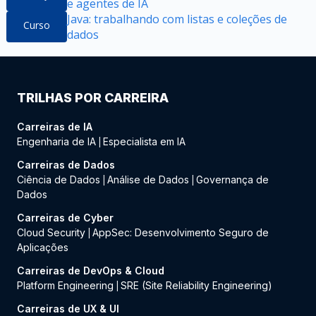
e agentes de IA
Java: trabalhando com listas e coleções de
Curso
dados
TRILHAS POR CARREIRA
Carreiras de IA
Engenharia de IA
Especialista em IA
|
Carreiras de Dados
Ciência de Dados
Análise de Dados
Governança de
|
|
Dados
Carreiras de Cyber
Cloud Security
AppSec: Desenvolvimento Seguro de
|
Aplicações
Carreiras de DevOps & Cloud
Platform Engineering
SRE (Site Reliability Engineering)
|
Carreiras de UX & UI