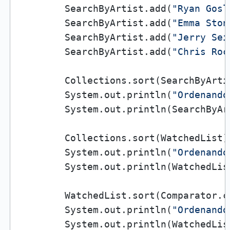
        SearchByArtist.add(
"Ryan Gosl
        SearchByArtist.add(
"Emma Ston
        SearchByArtist.add(
"Jerry Sei
        SearchByArtist.add(
"Chris Roc
        Collections.sort(SearchByArtis
        System.out.println(
"Ordenando
        System.out.println(SearchByArt
        Collections.sort(WatchedList);
        System.out.println(
"Ordenando
        System.out.println(WatchedList
        WatchedList.sort(Comparator.c
        System.out.println(
"Ordenando
        System.out.println(WatchedList