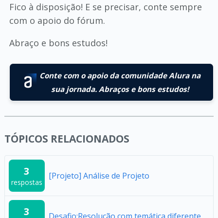
Fico à disposição! E se precisar, conte sempre
com o apoio do fórum.
Abraço e bons estudos!
Conte com o apoio da comunidade Alura na
sua jornada. Abraços e bons estudos!
TÓPICOS RELACIONADOS
3
[Projeto] Análise de Projeto
respostas
3
Desafio:Resolução com temática diferente