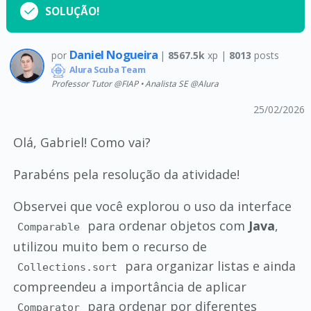
SOLUÇÃO!
Daniel Nogueira
por
|
8567.5k
xp |
8013
posts
Alura Scuba Team
Professor Tutor @FIAP • Analista SE @Alura
25/02/2026
Olá, Gabriel! Como vai?
Parabéns pela resolução da atividade!
Observei que você explorou o uso da interface
para ordenar objetos com
Java
,
Comparable
utilizou muito bem o recurso de
para organizar listas e ainda
Collections.sort
compreendeu a importância de aplicar
para ordenar por diferentes
Comparator