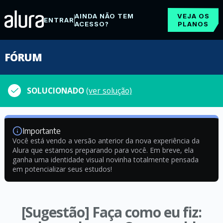
AINDA NÃO TEM
VEJA OS
ENTRAR
ACESSO?
PLANOS
FÓRUM
SOLUCIONADO
(ver solução)
Importante
Você está vendo a versão anterior da nova experiência da
Alura que estamos preparando para você. Em breve, ela
ganha uma identidade visual novinha totalmente pensada
em potencializar seus estudos!
[Sugestão] Faça como eu fiz: