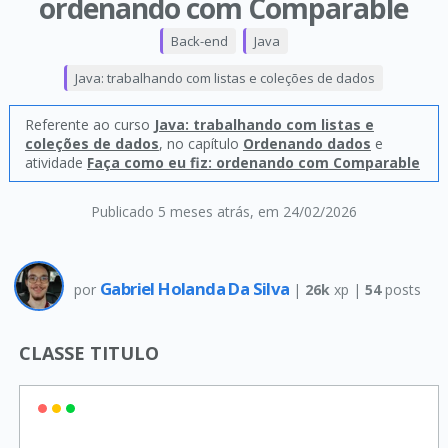
ordenando com Comparable
Back-end
Java
Java: trabalhando com listas e coleções de dados
Referente ao curso
Java: trabalhando com listas e
coleções de dados
, no capítulo
Ordenando dados
e
atividade
Faça como eu fiz: ordenando com Comparable
Publicado 5 meses atrás
, em 24/02/2026
Gabriel Holanda Da Silva
por
|
26k
xp |
54
posts
CLASSE TITULO