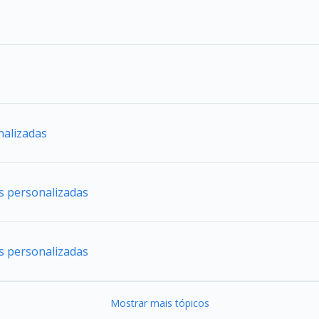
nalizadas
es personalizadas
es personalizadas
Mostrar mais tópicos