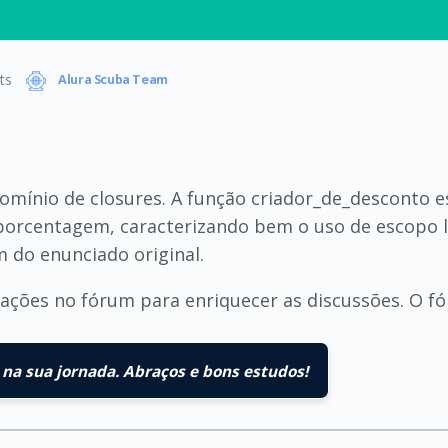
ts
Alura Scuba Team
nio de closures. A função criador_de_desconto est
 porcentagem, caracterizando bem o uso de escopo 
do enunciado original.
ões no fórum para enriquecer as discussões. O fór
na sua jornada. Abraços e bons estudos!