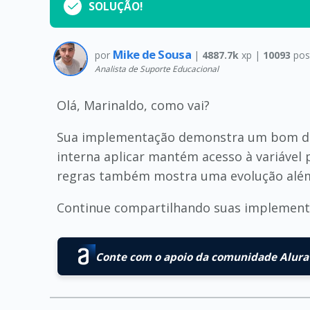
SOLUÇÃO!
Mike de Sousa
por
|
4887.7k
xp |
10093
pos
Analista de Suporte Educacional
Olá, Marinaldo, como vai?
Sua implementação demonstra um bom domí
interna aplicar mantém acesso à variável
regras também mostra uma evolução além 
Continue compartilhando suas implementaç
Conte com o apoio da comunidade Alura 