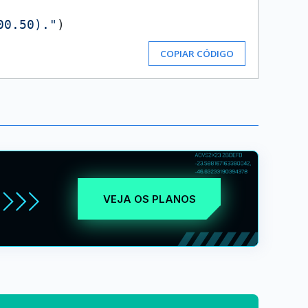
00.50)."
COPIAR CÓDIGO
VEJA OS PLANOS