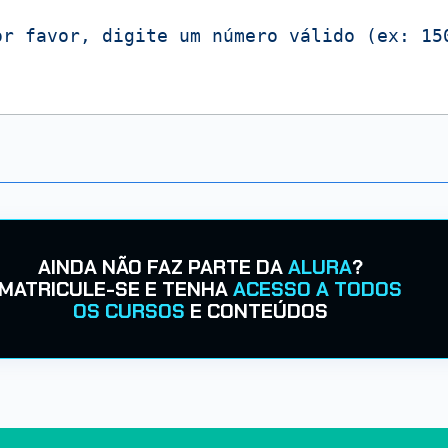
or favor, digite um número válido (ex: 15
AINDA NÃO FAZ PARTE DA
ALURA
?
MATRICULE-SE E TENHA
ACESSO A TODOS
OS CURSOS
E CONTEÚDOS