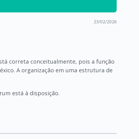
23/02/2026
á correta conceitualmente, pois a função
léxico. A organização em uma estrutura de
um está à disposição.