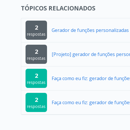
TÓPICOS RELACIONADOS
2
Gerador de funções personalizadas
respostas
2
[Projeto] gerador de funções perso
respostas
2
Faça como eu fiz: gerador de funçõ
respostas
2
Faça como eu fiz: gerador de funçõ
respostas