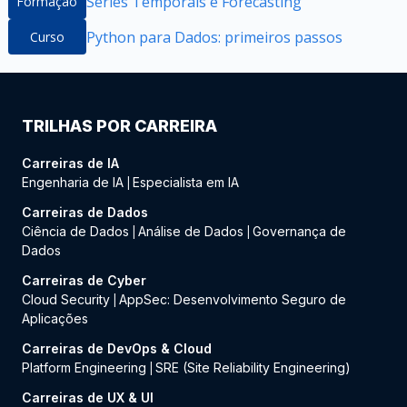
Séries Temporais e Forecasting
Formação
Python para Dados: primeiros passos
Curso
TRILHAS POR CARREIRA
Carreiras de IA
Engenharia de IA
Especialista em IA
|
Carreiras de Dados
Ciência de Dados
Análise de Dados
Governança de
|
|
Dados
Carreiras de Cyber
Cloud Security
AppSec: Desenvolvimento Seguro de
|
Aplicações
Carreiras de DevOps & Cloud
Platform Engineering
SRE (Site Reliability Engineering)
|
Carreiras de UX & UI