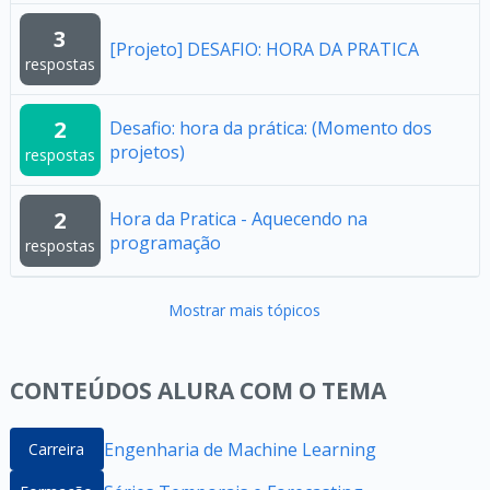
3
[Projeto] DESAFIO: HORA DA PRATICA
respostas
2
Desafio: hora da prática: (Momento dos
projetos)
respostas
2
Hora da Pratica - Aquecendo na
programação
respostas
Mostrar mais tópicos
CONTEÚDOS ALURA COM O TEMA
Engenharia de Machine Learning
Carreira