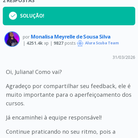
2
RESPOSTAS
SOLUÇÃO!
Monalisa Meyrelle de Sousa Silva
por
|
4251.4k
xp |
9827
posts
Alura Scuba Team
31/03/2026
Oi, Juliana! Como vai?
Agradeço por compartilhar seu feedback, ele é
muito importante para o aperfeiçoamento dos
cursos.
Já encaminhei à equipe responsável!
Continue praticando no seu ritmo, pois a