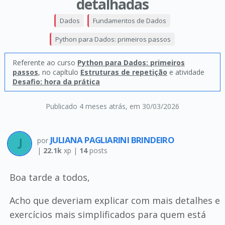
detalhadas
Dados
Fundamentos de Dados
Python para Dados: primeiros passos
Referente ao curso
Python para Dados: primeiros
passos
, no capítulo
Estruturas de repetição
e atividade
Desafio: hora da prática
Publicado 4 meses atrás
, em 30/03/2026
JULIANA PAGLIARINI BRINDEIRO
por
|
22.1k
xp |
14
posts
Boa tarde a todos,
Acho que deveriam explicar com mais detalhes e
exercícios mais simplificados para quem está