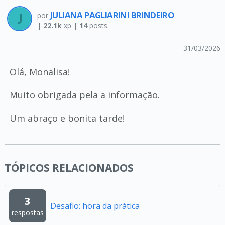
JULIANA PAGLIARINI BRINDEIRO
por
|
22.1k
xp |
14
posts
31/03/2026
Olá, Monalisa!
Muito obrigada pela a informação.
Um abraço e bonita tarde!
TÓPICOS RELACIONADOS
3
Desafio: hora da prática
respostas