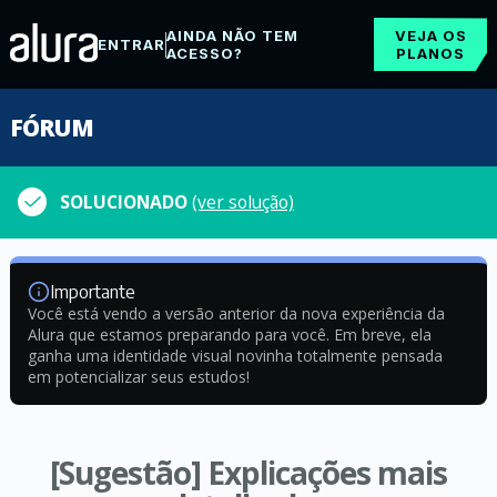
AINDA NÃO TEM
VEJA OS
ENTRAR
ACESSO?
PLANOS
FÓRUM
SOLUCIONADO
(ver solução)
Importante
Você está vendo a versão anterior da nova experiência da
Alura que estamos preparando para você. Em breve, ela
ganha uma identidade visual novinha totalmente pensada
em potencializar seus estudos!
[Sugestão] Explicações mais