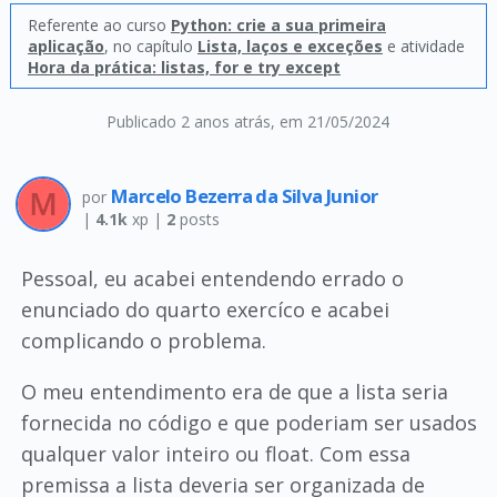
Referente ao curso
Python: crie a sua primeira
aplicação
, no capítulo
Lista, laços e exceções
e atividade
Hora da prática: listas, for e try except
Publicado 2 anos atrás
, em 21/05/2024
Marcelo Bezerra da Silva Junior
por
|
4.1k
xp |
2
posts
Pessoal, eu acabei entendendo errado o
enunciado do quarto exercíco e acabei
complicando o problema.
O meu entendimento era de que a lista seria
fornecida no código e que poderiam ser usados
qualquer valor inteiro ou float. Com essa
premissa a lista deveria ser organizada de