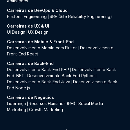
Aplicações
Carreiras de DevOps & Cloud
Platform Engineering
SRE (Site Reliability Engineering)
|
Carreiras de UX & UI
UI Design
UX Design
|
Carreiras de Mobile & Front-End
Desenvolvimento Mobile com Flutter
Desenvolvimento
|
Front-End React
Carreiras de Back-End
Desenvolvimento Back-End PHP
Desenvolvimento Back-
|
End .NET
Desenvolvimento Back-End Python
|
|
Desenvolvimento Back-End Java
Desenvolvimento Back-
|
End Node.js
Carreiras de Negócios
Liderança
Recursos Humanos (RH)
Social Media
|
|
Marketing
Growth Marketing
|