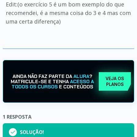
Edit:(o exercício 5 é um bom exemplo do que
recomendei, é a mesma coisa do 3 e 4 mas com
uma certa diferença)
AINDA NÃO FAZ PARTE DA
ALURA
?
VEJA OS
MATRICULE-SE E TENHA
ACESSO A
PLANOS
TODOS OS CURSOS
E CONTEÚDOS
1
RESPOSTA
SOLUÇÃO!