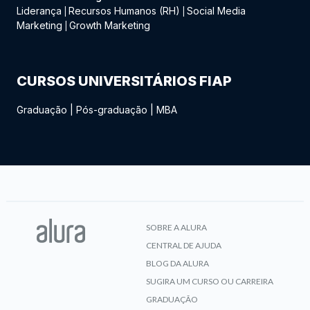
Liderança
Recursos Humanos (RH)
Social Media
|
|
Marketing
Growth Marketing
|
CURSOS UNIVERSITÁRIOS FIAP
Graduação
|
Pós-graduação
|
MBA
SOBRE A ALURA
CENTRAL DE AJUDA
BLOG DA ALURA
SUGIRA UM CURSO OU CARREIRA
GRADUAÇÃO