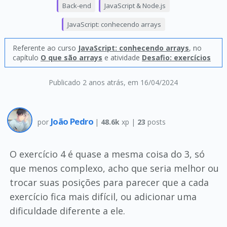
Back-end
JavaScript & Node.js
JavaScript: conhecendo arrays
Referente ao curso
JavaScript: conhecendo arrays
, no
capítulo
O que são arrays
e atividade
Desafio: exercícios
Publicado 2 anos atrás
, em 16/04/2024
João Pedro
por
|
48.6k
xp |
23
posts
O exercício 4 é quase a mesma coisa do 3, só
que menos complexo, acho que seria melhor ou
trocar suas posições para parecer que a cada
exercício fica mais difícil, ou adicionar uma
dificuldade diferente a ele.