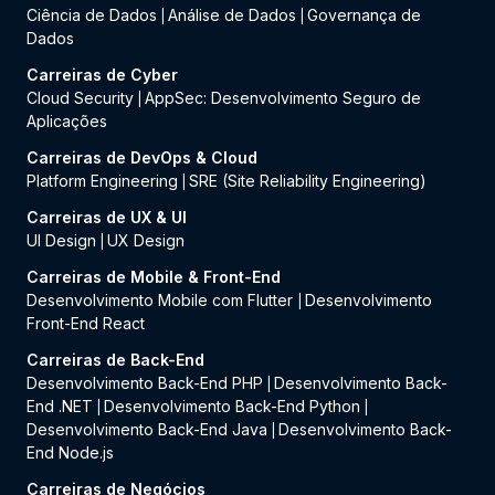
Ciência de Dados
Análise de Dados
Governança de
|
|
Dados
Carreiras de Cyber
Cloud Security
AppSec: Desenvolvimento Seguro de
|
Aplicações
Carreiras de DevOps & Cloud
Platform Engineering
SRE (Site Reliability Engineering)
|
Carreiras de UX & UI
UI Design
UX Design
|
Carreiras de Mobile & Front-End
Desenvolvimento Mobile com Flutter
Desenvolvimento
|
Front-End React
Carreiras de Back-End
Desenvolvimento Back-End PHP
Desenvolvimento Back-
|
End .NET
Desenvolvimento Back-End Python
|
|
Desenvolvimento Back-End Java
Desenvolvimento Back-
|
End Node.js
Carreiras de Negócios