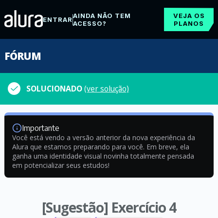
AINDA NÃO TEM
VEJA OS
ENTRAR
ACESSO?
PLANOS
FÓRUM
SOLUCIONADO
(ver solução)
Importante
Você está vendo a versão anterior da nova experiência da
Alura que estamos preparando para você. Em breve, ela
ganha uma identidade visual novinha totalmente pensada
em potencializar seus estudos!
[Sugestão] Exercício 4