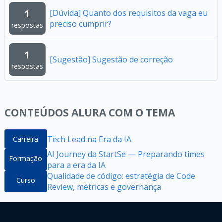
1
[Dúvida] Quanto dos requisitos da vaga eu
preciso cumprir?
respostas
1
[Sugestão] Sugestão de correção
respostas
CONTEÚDOS ALURA COM O TEMA
Tech Lead na Era da IA
Carreira
AI Journey da StartSe — Preparando times
Formação
para a era da IA
Qualidade de código: estratégia de Code
Curso
Review, métricas e governança