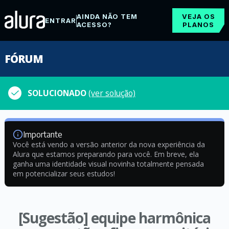
AINDA NÃO TEM
VEJA OS
ENTRAR
ACESSO?
PLANOS
FÓRUM
SOLUCIONADO
(ver solução)
Importante
Você está vendo a versão anterior da nova experiência da
Alura que estamos preparando para você. Em breve, ela
ganha uma identidade visual novinha totalmente pensada
em potencializar seus estudos!
[Sugestão] equipe harmônica