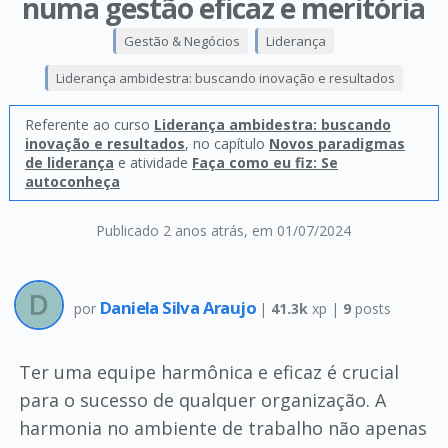
numa gestão eficaz e meritória
Gestão & Negócios
Liderança
Liderança ambidestra: buscando inovação e resultados
Referente ao curso
Liderança ambidestra: buscando
inovação e resultados
, no capítulo
Novos paradigmas
de liderança
e atividade
Faça como eu fiz: Se
autoconheça
Publicado 2 anos atrás
, em 01/07/2024
Daniela Silva Araujo
por
|
41.3k
xp |
9
posts
Ter uma equipe harmônica e eficaz é crucial
para o sucesso de qualquer organização. A
harmonia no ambiente de trabalho não apenas