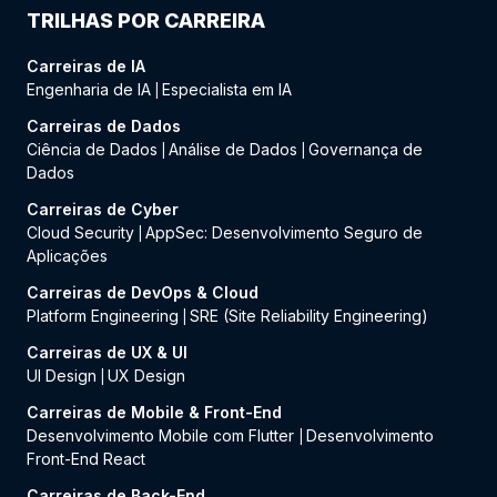
TRILHAS POR CARREIRA
Carreiras de IA
Engenharia de IA
Especialista em IA
|
Carreiras de Dados
Ciência de Dados
Análise de Dados
Governança de
|
|
Dados
Carreiras de Cyber
Cloud Security
AppSec: Desenvolvimento Seguro de
|
Aplicações
Carreiras de DevOps & Cloud
Platform Engineering
SRE (Site Reliability Engineering)
|
Carreiras de UX & UI
UI Design
UX Design
|
Carreiras de Mobile & Front-End
Desenvolvimento Mobile com Flutter
Desenvolvimento
|
Front-End React
Carreiras de Back-End