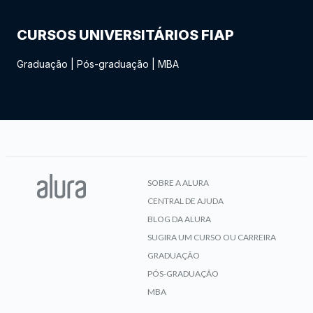
CURSOS UNIVERSITÁRIOS FIAP
Graduação
|
Pós-graduação
|
MBA
SOBRE A ALURA
CENTRAL DE AJUDA
BLOG DA ALURA
SUGIRA UM CURSO OU CARREIRA
GRADUAÇÃO
PÓS-GRADUAÇÃO
MBA