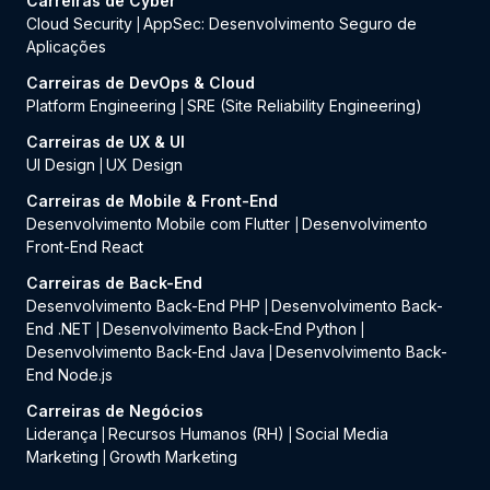
Carreiras de Cyber
Cloud Security
AppSec: Desenvolvimento Seguro de
|
Aplicações
Carreiras de DevOps & Cloud
Platform Engineering
SRE (Site Reliability Engineering)
|
Carreiras de UX & UI
UI Design
UX Design
|
Carreiras de Mobile & Front-End
Desenvolvimento Mobile com Flutter
Desenvolvimento
|
Front-End React
Carreiras de Back-End
Desenvolvimento Back-End PHP
Desenvolvimento Back-
|
End .NET
Desenvolvimento Back-End Python
|
|
Desenvolvimento Back-End Java
Desenvolvimento Back-
|
End Node.js
Carreiras de Negócios
Liderança
Recursos Humanos (RH)
Social Media
|
|
Marketing
Growth Marketing
|