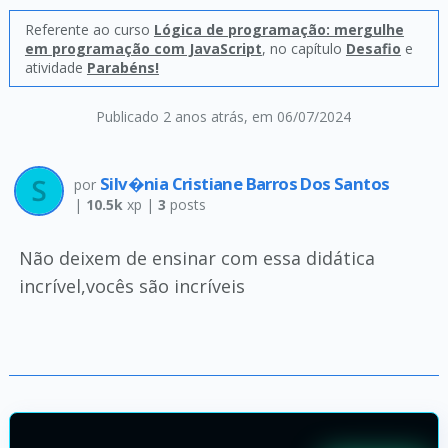
Referente ao curso
Lógica de programação: mergulhe
em programação com JavaScript
, no capítulo
Desafio
e
atividade
Parabéns!
Publicado 2 anos atrás
, em 06/07/2024
Silv�nia Cristiane Barros Dos Santos
por
|
10.5k
xp |
3
posts
Não deixem de ensinar com essa didática
incrível,vocês são incríveis