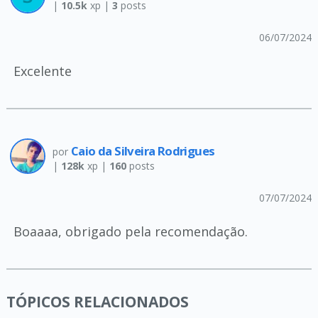
|
10.5k
xp |
3
posts
06/07/2024
Excelente
Caio da Silveira Rodrigues
por
|
128k
xp |
160
posts
07/07/2024
Boaaaa, obrigado pela recomendação.
TÓPICOS RELACIONADOS