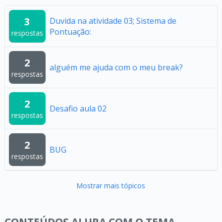
3
Duvida na atividade 03; Sistema de
Pontuação:
respostas
2
alguém me ajuda com o meu break?
respostas
2
Desafio aula 02
respostas
2
BUG
respostas
Mostrar mais tópicos