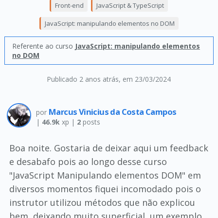
Front-end
JavaScript & TypeScript
JavaScript: manipulando elementos no DOM
Referente ao curso
JavaScript: manipulando elementos
no DOM
Publicado 2 anos atrás
, em 23/03/2024
Marcus Vinicius da Costa Campos
por
|
46.9k
xp |
2
posts
Boa noite. Gostaria de deixar aqui um feedback
e desabafo pois ao longo desse curso
"JavaScript Manipulando elementos DOM" em
diversos momentos fiquei incomodado pois o
instrutor utilizou métodos que não explicou
bem, deixando muito superficial, um exemplo