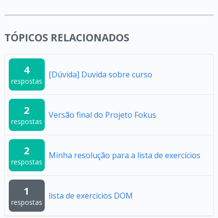
TÓPICOS RELACIONADOS
4
[Dúvida] Duvida sobre curso
respostas
2
Versão final do Projeto Fokus
respostas
2
Minha resolução para a lista de exercícios
respostas
1
lista de exercicios DOM
respostas