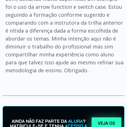
foi o uso da arrow function e switch case. Estou
seguindo a formação conforme sugerido e
comparando com a instrutora da trilha anterior
é nítida a diferença dada a forma escolhida de
abordar os temas. Minha intenção aqui não é
diminuir o trabalho do profissional mas sim
compartilhar minha experiência como aluno
para que talvez isso ajude ao mesmo refinar sua
metodologia de ensino. Obrigado .
AINDA NÃO FAZ PARTE DA
ALURA
?
VEJA OS
MATRICULE-SE E TENHA
ACESSO A