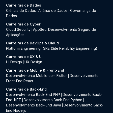
Carreiras de Dados
Ciência de Dados
Análise de Dados
Governança de
|
|
Dados
Carreiras de Cyber
Cloud Security
AppSec: Desenvolvimento Seguro de
|
Aplicações
Carreiras de DevOps & Cloud
Platform Engineering
SRE (Site Reliability Engineering)
|
Carreiras de UX & UI
UI Design
UX Design
|
Carreiras de Mobile & Front-End
Desenvolvimento Mobile com Flutter
Desenvolvimento
|
Front-End React
Carreiras de Back-End
Desenvolvimento Back-End PHP
Desenvolvimento Back-
|
End .NET
Desenvolvimento Back-End Python
|
|
Desenvolvimento Back-End Java
Desenvolvimento Back-
|
End Node.js