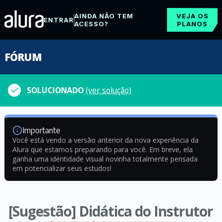
AINDA NÃO TEM
VEJA OS
ENTRAR
ACESSO?
PLANOS
FÓRUM
SOLUCIONADO
(ver solução)
Importante
Você está vendo a versão anterior da nova experiência da
Alura que estamos preparando para você. Em breve, ela
ganha uma identidade visual novinha totalmente pensada
em potencializar seus estudos!
[Sugestão] Didática do Instrutor