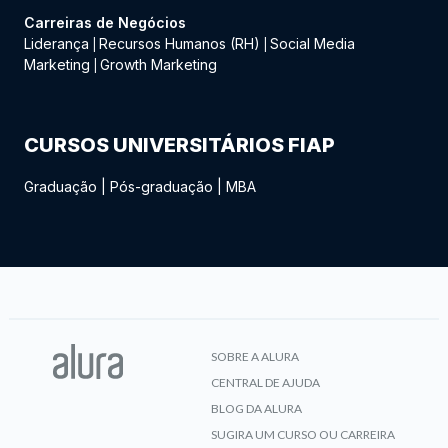
Carreiras de Negócios
Liderança
Recursos Humanos (RH)
Social Media
|
|
Marketing
Growth Marketing
|
CURSOS UNIVERSITÁRIOS FIAP
Graduação
|
Pós-graduação
|
MBA
SOBRE A ALURA
CENTRAL DE AJUDA
BLOG DA ALURA
SUGIRA UM CURSO OU CARREIRA