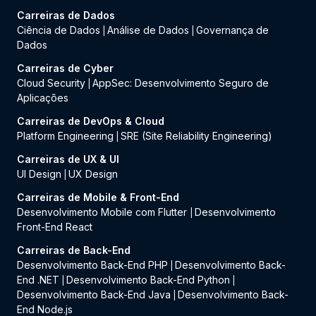
Carreiras de Dados
Ciência de Dados
Análise de Dados
Governança de
|
|
Dados
Carreiras de Cyber
Cloud Security
AppSec: Desenvolvimento Seguro de
|
Aplicações
Carreiras de DevOps & Cloud
Platform Engineering
SRE (Site Reliability Engineering)
|
Carreiras de UX & UI
UI Design
UX Design
|
Carreiras de Mobile & Front-End
Desenvolvimento Mobile com Flutter
Desenvolvimento
|
Front-End React
Carreiras de Back-End
Desenvolvimento Back-End PHP
Desenvolvimento Back-
|
End .NET
Desenvolvimento Back-End Python
|
|
Desenvolvimento Back-End Java
Desenvolvimento Back-
|
End Node.js