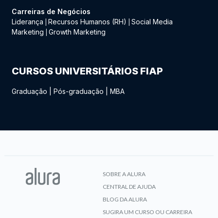
Carreiras de Negócios
Liderança
Recursos Humanos (RH)
Social Media
|
|
Marketing
Growth Marketing
|
CURSOS UNIVERSITÁRIOS FIAP
Graduação
|
Pós-graduação
|
MBA
SOBRE A ALURA
CENTRAL DE AJUDA
BLOG DA ALURA
SUGIRA UM CURSO OU CARREIRA