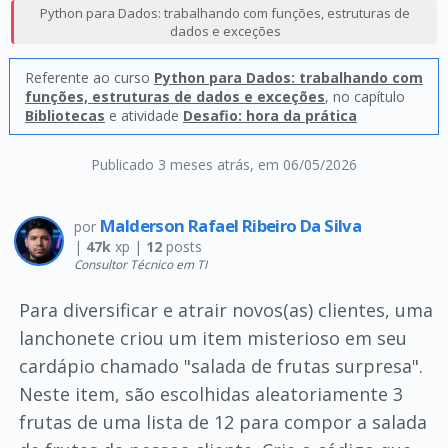
Python para Dados: trabalhando com funções, estruturas de
dados e exceções
Referente ao curso
Python para Dados: trabalhando com
funções, estruturas de dados e exceções
, no capítulo
Bibliotecas
e atividade
Desafio: hora da prática
Publicado 3 meses atrás
, em 06/05/2026
Malderson Rafael Ribeiro Da Silva
por
|
47k
xp |
12
posts
Consultor Técnico em TI
Para diversificar e atrair novos(as) clientes, uma
lanchonete criou um item misterioso em seu
cardápio chamado "salada de frutas surpresa".
Neste item, são escolhidas aleatoriamente 3
frutas de uma lista de 12 para compor a salada