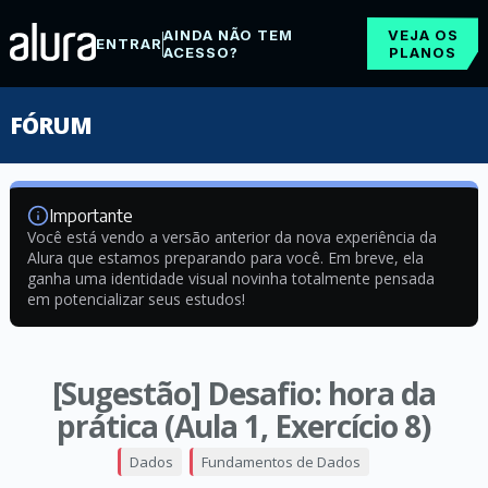
AINDA NÃO TEM
VEJA OS
ENTRAR
ACESSO?
PLANOS
FÓRUM
Importante
Você está vendo a versão anterior da nova experiência da
Alura que estamos preparando para você. Em breve, ela
ganha uma identidade visual novinha totalmente pensada
em potencializar seus estudos!
[Sugestão] Desafio: hora da
prática (Aula 1, Exercício 8)
Dados
Fundamentos de Dados