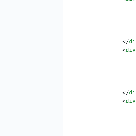
</
di
<
div
</
di
<
div