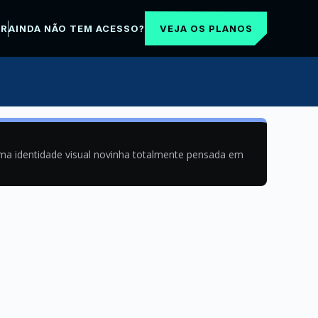
VEJA OS PLANOS
AR
AINDA NÃO TEM ACESSO?
uma identidade visual novinha totalmente pensada em