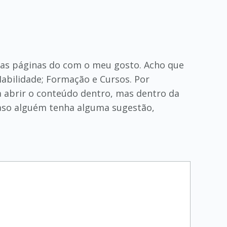
das páginas do com o meu gosto. Acho que
 Habilidade; Formação e Cursos. Por
ra abrir o conteúdo dentro, mas dentro da
caso alguém tenha alguma sugestão,