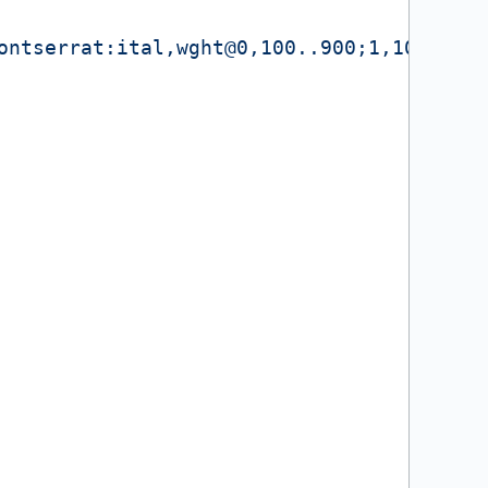
ontserrat:ital,wght@0,100..900;1,100..900