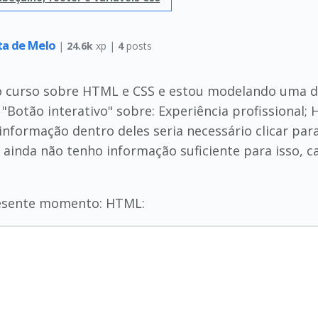
ta de Melo
|
24.6k
xp |
4
posts
iro curso sobre HTML e CSS e estou modelando uma 
 "Botão interativo" sobre: Experiência profissional;
informação dentro deles seria necessário clicar pa
ainda não tenho informação suficiente para isso, 
resente momento: HTML: