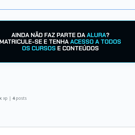
AINDA NÃO FAZ PARTE DA
ALURA
?
MATRICULE-SE E TENHA
ACESSO A TODOS
OS CURSOS
E CONTEÚDOS
k
xp |
4
posts