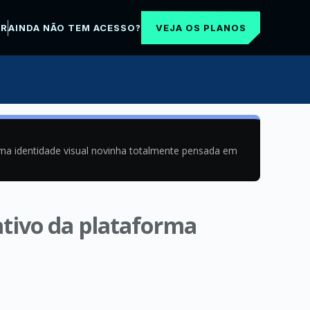
VEJA OS PLANOS
AR
AINDA NÃO TEM ACESSO?
uma identidade visual novinha totalmente pensada em
ativo da plataforma