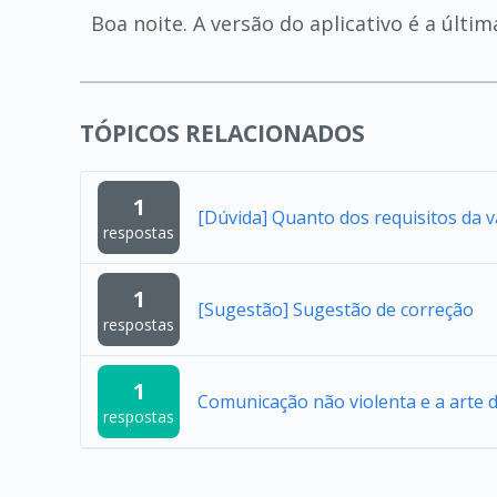
Boa noite. A versão do aplicativo é a últ
TÓPICOS RELACIONADOS
1
[Dúvida] Quanto dos requisitos da 
respostas
1
[Sugestão] Sugestão de correção
respostas
1
Comunicação não violenta e a arte 
respostas