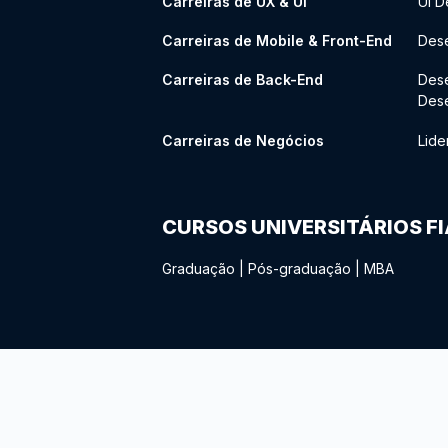
Carreiras de UX & UI
UI D
Carreiras de Mobile & Front-End
Dese
Carreiras de Back-End
Des
Des
Carreiras de Negócios
Lide
CURSOS UNIVERSITÁRIOS F
Graduação
|
Pós-graduação
|
MBA