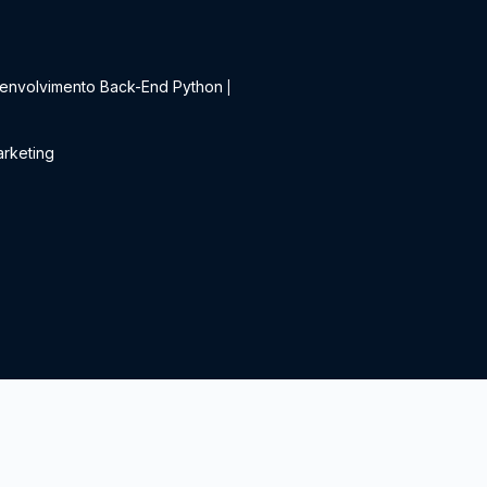
t
envolvimento Back-End Python
|
rketing