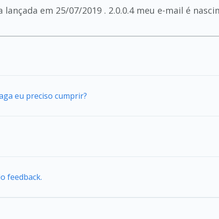
ima lançada em 25/07/2019 . 2.0.0.4 meu e-mail é na
vaga eu preciso cumprir?
do feedback.