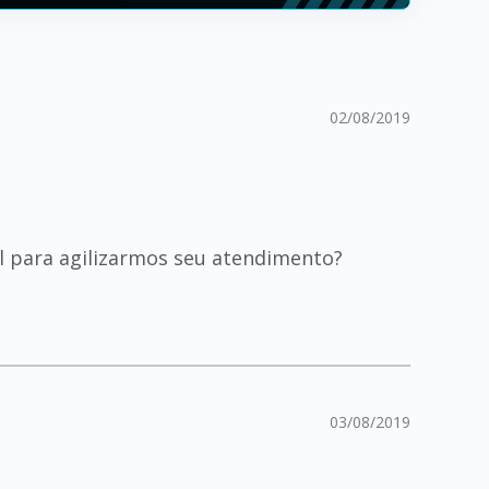
02/08/2019
il para agilizarmos seu atendimento?
03/08/2019