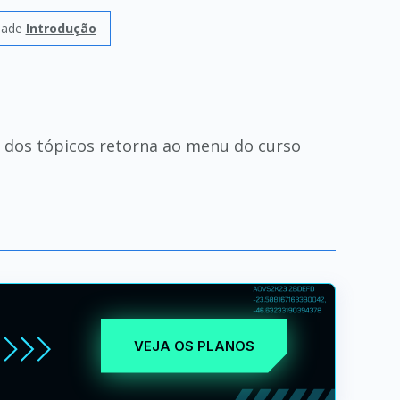
idade
Introdução
a dos tópicos retorna ao menu do curso
VEJA OS PLANOS