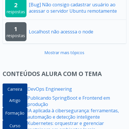
2
[Bug] Não consigo cadastrar usuário ao
acessar o servidor Ubuntu remotamente
respostas
1
Localhost não acesssa o node
respostas
Mostrar mais tópicos
CONTEÚDOS ALURA COM O TEMA
DevOps Engineering
Carreira
Publicando SpringBoot e Frontend em
Artigo
produção
IA aplicada à cibersegurança: ferramentas,
Formação
automação e detecção inteligente
Kubernetes: orquestrar e gerenciar
Curso