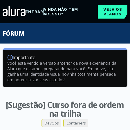
AINDA NÃO TEM
VEJA OS
ENTRAR
ACESSO?
PLANOS
FÓRUM
Importante
Você está vendo a versão anterior da nova experiência da
Alura que estamos preparando para você. Em breve, ela
ganha uma identidade visual novinha totalmente pensada
em potencializar seus estudos!
[Sugestão] Curso fora de ordem
na trilha
DevOps
Containers