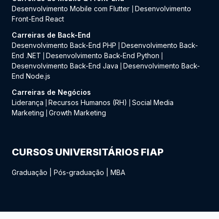
Desenvolvimento Mobile com Flutter
Desenvolvimento
|
Front-End React
Carreiras de Back-End
Desenvolvimento Back-End PHP
Desenvolvimento Back-
|
End .NET
Desenvolvimento Back-End Python
|
|
Desenvolvimento Back-End Java
Desenvolvimento Back-
|
End Node.js
Carreiras de Negócios
Liderança
Recursos Humanos (RH)
Social Media
|
|
Marketing
Growth Marketing
|
CURSOS UNIVERSITÁRIOS FIAP
Graduação
|
Pós-graduação
|
MBA