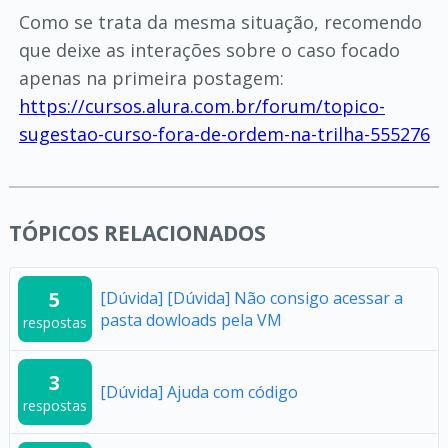
Como se trata da mesma situação, recomendo
que deixe as interações sobre o caso focado
apenas na primeira postagem:
https://cursos.alura.com.br/forum/topico-
sugestao-curso-fora-de-ordem-na-trilha-555276
TÓPICOS RELACIONADOS
5
[Dúvida] [Dúvida] Não consigo acessar a
pasta dowloads pela VM
respostas
3
[Dúvida] Ajuda com código
respostas