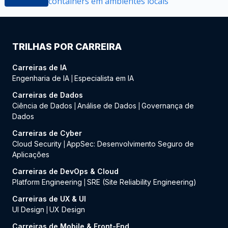
containers em ambientes locais
TRILHAS POR CARREIRA
Carreiras de IA
Engenharia de IA
Especialista em IA
|
Carreiras de Dados
Ciência de Dados
Análise de Dados
Governança de
|
|
Dados
Carreiras de Cyber
Cloud Security
AppSec: Desenvolvimento Seguro de
|
Aplicações
Carreiras de DevOps & Cloud
Platform Engineering
SRE (Site Reliability Engineering)
|
Carreiras de UX & UI
UI Design
UX Design
|
Carreiras de Mobile & Front-End