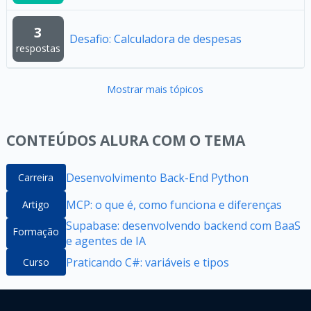
3
Desafio: Calculadora de despesas
respostas
Mostrar mais tópicos
CONTEÚDOS ALURA COM O TEMA
Desenvolvimento Back-End Python
Carreira
MCP: o que é, como funciona e diferenças
Artigo
Supabase: desenvolvendo backend com BaaS
Formação
e agentes de IA
Praticando C#: variáveis e tipos
Curso