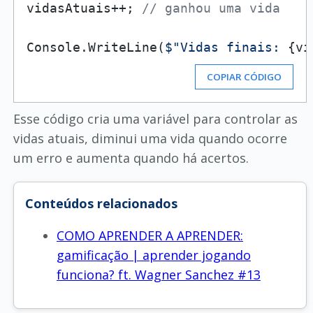
vidasAtuais++; 
// ganhou uma vida
Console.WriteLine(
$"Vidas finais: 
{vi
COPIAR CÓDIGO
Esse código cria uma variável para controlar as
vidas atuais, diminui uma vida quando ocorre
um erro e aumenta quando há acertos.
Conteúdos relacionados
COMO APRENDER A APRENDER:
gamificação | aprender jogando
funciona? ft. Wagner Sanchez #13