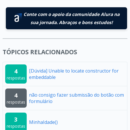
Conte com o apoio da comunidade Alura na
sua jornada. Abraços e bons estudos!
TÓPICOS RELACIONADOS
4
[Dúvida] Unable to locate constructor for
embeddable
respostas
4
não consigo fazer submissão do botão com
formulário
respostas
3
MinhaIdade()
respostas