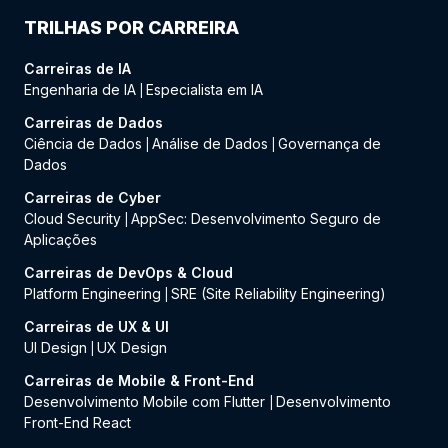
TRILHAS POR CARREIRA
Carreiras de IA
Engenharia de IA
Especialista em IA
|
Carreiras de Dados
Ciência de Dados
Análise de Dados
Governança de
|
|
Dados
Carreiras de Cyber
Cloud Security
AppSec: Desenvolvimento Seguro de
|
Aplicações
Carreiras de DevOps & Cloud
Platform Engineering
SRE (Site Reliability Engineering)
|
Carreiras de UX & UI
UI Design
UX Design
|
Carreiras de Mobile & Front-End
Desenvolvimento Mobile com Flutter
Desenvolvimento
|
Front-End React