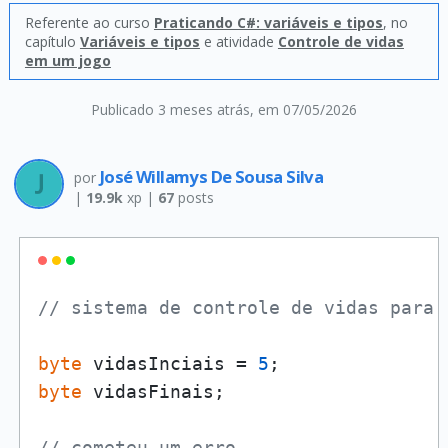
Referente ao curso
Praticando C#: variáveis e tipos
, no
capítulo
Variáveis e tipos
e atividade
Controle de vidas
em um jogo
Publicado 3 meses atrás
, em 07/05/2026
José Willamys De Sousa Silva
por
|
19.9k
xp |
67
posts
// sistema de controle de vidas para 
byte
 vidasInciais = 
5
byte
 vidasFinais;

// cometeu um erro