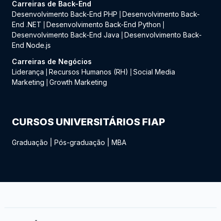
Carreiras de Back-End
Desenvolvimento Back-End PHP
Desenvolvimento Back-
|
End .NET
Desenvolvimento Back-End Python
|
|
Desenvolvimento Back-End Java
Desenvolvimento Back-
|
End Node.js
Carreiras de Negócios
Liderança
Recursos Humanos (RH)
Social Media
|
|
Marketing
Growth Marketing
|
CURSOS UNIVERSITÁRIOS FIAP
Graduação
|
Pós-graduação
|
MBA