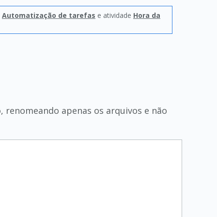
o
Automatização de tarefas
e atividade
Hora da
xo, renomeando apenas os arquivos e não