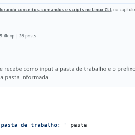
lorando conceitos, comandos e scripts no Linux CLI
, no capítul
5.6k
xp |
39
posts
de recebe como input a pasta de trabalho e o prefi
da pasta informada
 pasta de trabalho: "
 pasta
