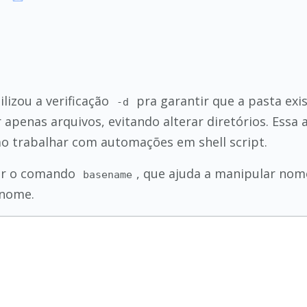
lizou a verificação
pra garantir que a pasta exi
-d
apenas arquivos, evitando alterar diretórios. Essa 
o trabalhar com automações em shell script.
sar o comando
, que ajuda a manipular nom
basename
 nome.