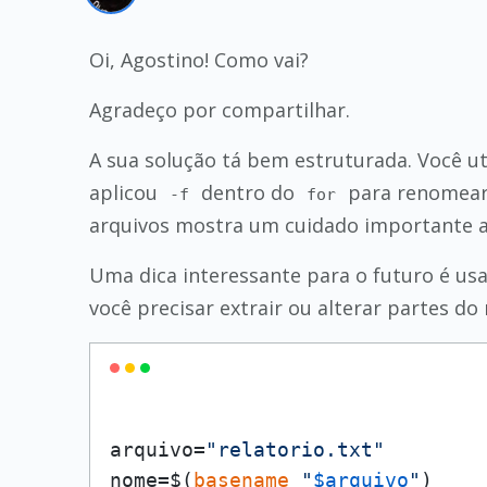
Oi, Agostino! Como vai?
Agradeço por compartilhar.
A sua solução tá bem estruturada. Você uti
aplicou
dentro do
para renomear 
-f
for
arquivos mostra um cuidado importante a
Uma dica interessante para o futuro é u
você precisar extrair ou alterar partes do
arquivo=
"relatorio.txt"
nome=$(
basename
"
$arquivo
"