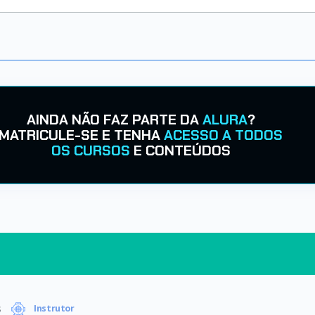
AINDA NÃO FAZ PARTE DA
ALURA
?
MATRICULE-SE E TENHA
ACESSO A TODOS
OS CURSOS
E CONTEÚDOS
s
Instrutor