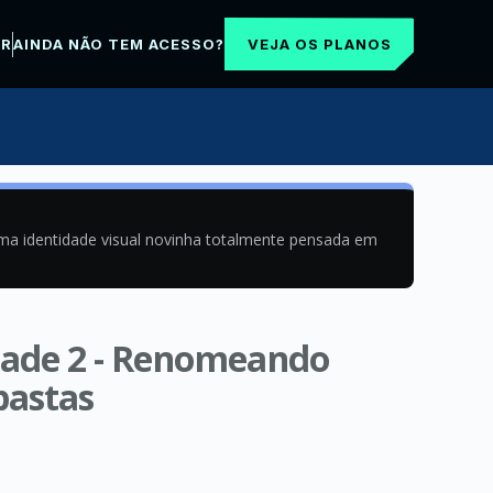
VEJA OS PLANOS
AR
AINDA NÃO TEM ACESSO?
uma identidade visual novinha totalmente pensada em
vidade 2 - Renomeando
pastas