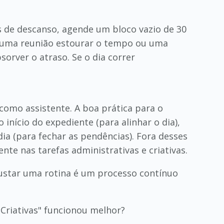
s de descanso, agende um bloco vazio de 30
e uma reunião estourar o tempo ou uma
orver o atraso. Se o dia correr
como assistente. A boa prática para o
início do expediente (para alinhar o dia),
a (para fechar as pendências). Fora desses
nte nas tarefas administrativas e criativas.
justar uma rotina é um processo contínuo
"Criativas" funcionou melhor?