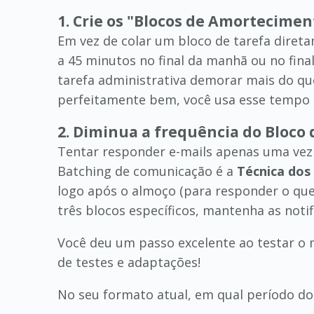
1. Crie os "Blocos de Amortecimen
Em vez de colar um bloco de tarefa diret
a 45 minutos no final da manhã ou no fin
tarefa administrativa demorar mais do que
perfeitamente bem, você usa esse tempo p
2. Diminua a frequência do Bloco
Tentar responder e-mails apenas uma vez a
Batching de comunicação é a
Técnica dos
logo após o almoço (para responder o que
três blocos específicos, mantenha as notif
Você deu um passo excelente ao testar o 
de testes e adaptações!
No seu formato atual, em qual período do 