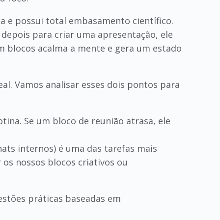
ita e possui total embasamento científico.
depois para criar uma apresentação, ele
em blocos acalma a mente e gera um estado
eal. Vamos analisar esses dois pontos para
tina. Se um bloco de reunião atrasa, ele
ts internos) é uma das tarefas mais
 os nossos blocos criativos ou
gestões práticas baseadas em