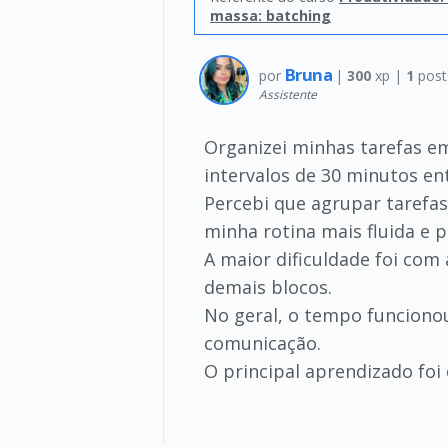
massa: batching
Bruna
por
|
300
xp |
1
post
Assistente
Organizei minhas tarefas em
intervalos de 30 minutos ent
Percebi que agrupar tarefa
minha rotina mais fluida e p
A maior dificuldade foi com
demais blocos.
No geral, o tempo funcionou
comunicação.
O principal aprendizado foi