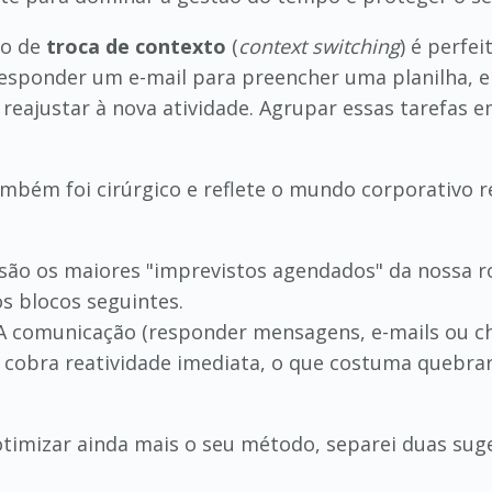
po de
troca de contexto
(
context switching
) é perfe
esponder um e-mail para preencher uma planilha, e 
reajustar à nova atividade. Agrupar essas tarefas 
ambém foi cirúrgico e reflete o mundo corporativo r
são os maiores "imprevistos agendados" da nossa ro
s blocos seguintes.
 comunicação (responder mensagens, e-mails ou cha
os cobra reatividade imediata, o que costuma quebrar
 otimizar ainda mais o seu método, separei duas su