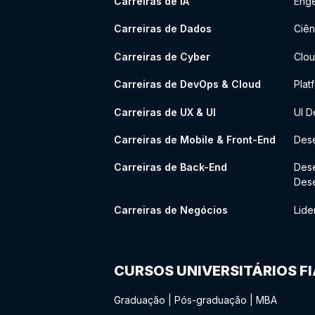
Carreiras de IA
Enge
Carreiras de Dados
Ciên
Carreiras de Cyber
Clou
Carreiras de DevOps & Cloud
Plat
Carreiras de UX & UI
UI D
Carreiras de Mobile & Front-End
Dese
Carreiras de Back-End
Des
Des
Carreiras de Negócios
Lide
CURSOS UNIVERSITÁRIOS F
Graduação
|
Pós-graduação
|
MBA