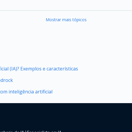
Mostrar mais tópicos
icial (IA)? Exemplos e características
edrock
m inteligência artificial