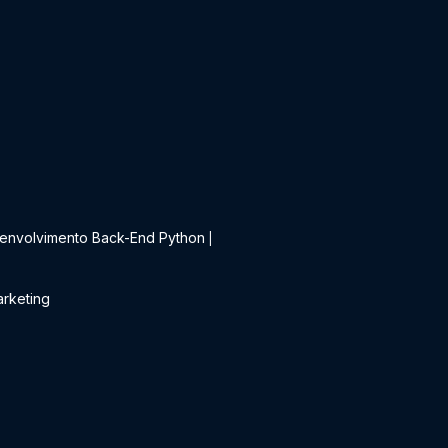
t
envolvimento Back-End Python
|
rketing