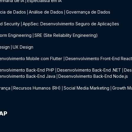
nharia de IA
Especialista em IA
|
cia de Dados
Análise de Dados
Governança de Dados
|
|
d Security
AppSec: Desenvolvimento Seguro de Aplicações
|
form Engineering
SRE (Site Reliability Engineering)
|
esign
UX Design
|
nvolvimento Mobile com Flutter
Desenvolvimento Front-End Reac
|
envolvimento Back-End PHP
Desenvolvimento Back-End .NET
Des
|
|
envolvimento Back-End Java
Desenvolvimento Back-End Node.js
|
rança
Recursos Humanos (RH)
Social Media Marketing
Growth Ma
|
|
|
IAP