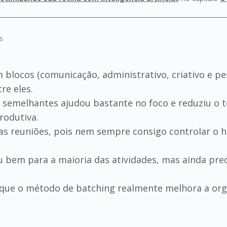
s
 blocos (comunicação, administrativo, criativo e pes
re eles.
s semelhantes ajudou bastante no foco e reduziu o 
rodutiva.
 as reuniões, pois nem sempre consigo controlar o 
 bem para a maioria das atividades, mas ainda prec
 que o método de batching realmente melhora a organ