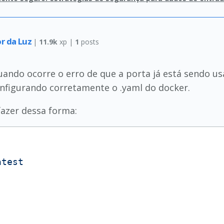
r da Luz
|
11.9k
xp |
1
posts
ando ocorre o erro de que a porta já está sendo us
onfigurando corretamente o .yaml do docker.
fazer dessa forma:
atest
"