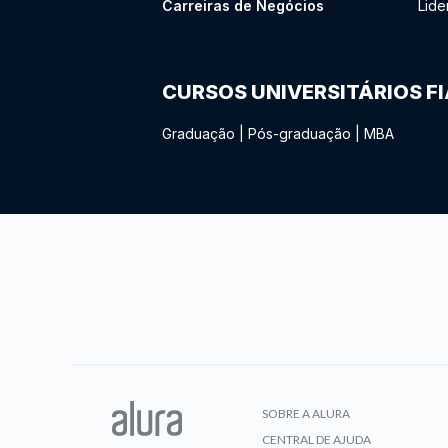
Carreiras de Negócios
Lide
CURSOS UNIVERSITÁRIOS F
Graduação
|
Pós-graduação
|
MBA
SOBRE A ALURA
CENTRAL DE AJUDA