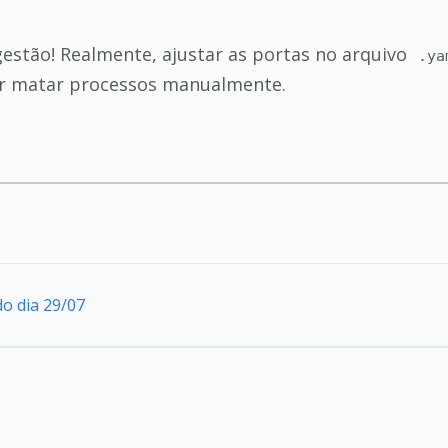
estão! Realmente, ajustar as portas no arquivo
.ya
sar matar processos manualmente.
do dia 29/07