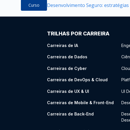
Desenvolvimento Seguro: estratégias
Curso
TRILHAS POR CARREIRA
Carreiras de IA
Enge
Carreiras de Dados
Ciên
Carreiras de Cyber
Clou
Carreiras de DevOps & Cloud
Plat
Carreiras de UX & UI
UI D
Carreiras de Mobile & Front-End
Dese
Carreiras de Back-End
Des
Des