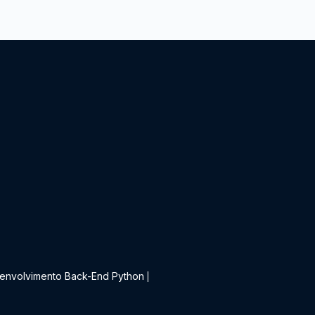
t
envolvimento Back-End Python
|