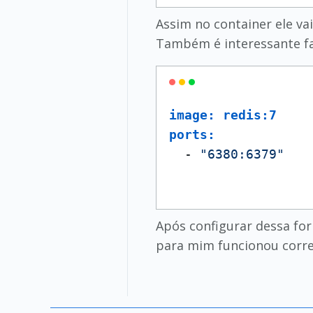
Assim no container ele vai
Também é interessante faz
image: redis:7
ports:
  - 
"6380:6379"
Após configurar dessa fo
para mim funcionou corre