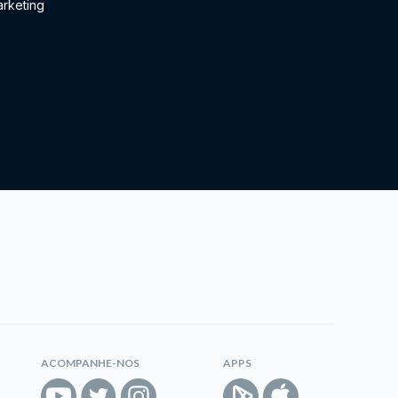
rketing
ACOMPANHE-NOS
APPS