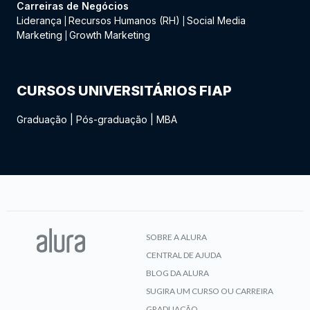
Carreiras de Negócios
Liderança
Recursos Humanos (RH)
Social Media
|
|
Marketing
Growth Marketing
|
CURSOS UNIVERSITÁRIOS FIAP
Graduação
|
Pós-graduação
|
MBA
SOBRE A ALURA
CENTRAL DE AJUDA
BLOG DA ALURA
SUGIRA UM CURSO OU CARREIRA
GRADUAÇÃO