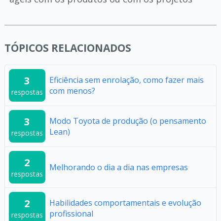
TÓPICOS RELACIONADOS
3
Eficiência sem enrolação, como fazer mais
com menos?
respostas
3
Modo Toyota de produção (o pensamento
Lean)
respostas
2
Melhorando o dia a dia nas empresas
respostas
2
Habilidades comportamentais e evolução
profissional
respostas