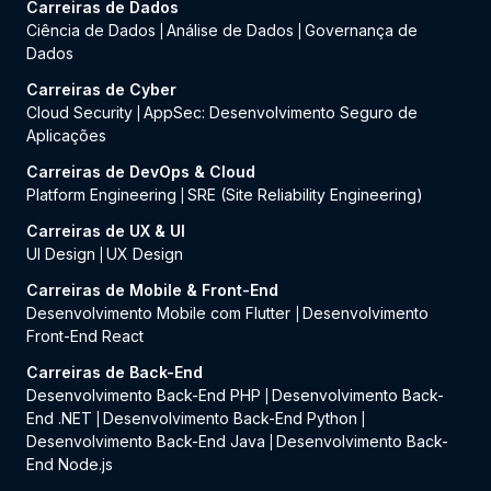
Carreiras de Dados
Ciência de Dados
Análise de Dados
Governança de
|
|
Dados
Carreiras de Cyber
Cloud Security
AppSec: Desenvolvimento Seguro de
|
Aplicações
Carreiras de DevOps & Cloud
Platform Engineering
SRE (Site Reliability Engineering)
|
Carreiras de UX & UI
UI Design
UX Design
|
Carreiras de Mobile & Front-End
Desenvolvimento Mobile com Flutter
Desenvolvimento
|
Front-End React
Carreiras de Back-End
Desenvolvimento Back-End PHP
Desenvolvimento Back-
|
End .NET
Desenvolvimento Back-End Python
|
|
Desenvolvimento Back-End Java
Desenvolvimento Back-
|
End Node.js