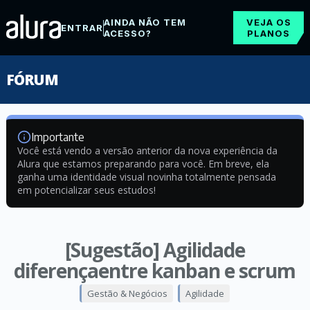
AINDA NÃO TEM
VEJA OS
ENTRAR
ACESSO?
PLANOS
FÓRUM
Importante
Você está vendo a versão anterior da nova experiência da
Alura que estamos preparando para você. Em breve, ela
ganha uma identidade visual novinha totalmente pensada
em potencializar seus estudos!
[Sugestão] Agilidade
diferençaentre kanban e scrum
Gestão & Negócios
Agilidade