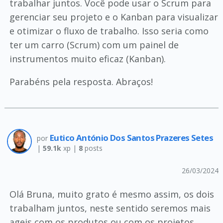
trabalhar juntos. Você pode usar o Scrum para
gerenciar seu projeto e o Kanban para visualizar
e otimizar o fluxo de trabalho. Isso seria como
ter um carro (Scrum) com um painel de
instrumentos muito eficaz (Kanban).
Parabéns pela resposta. Abraços!
Eutico António Dos Santos Prazeres Setes
por
|
59.1k
xp |
8
posts
26/03/2024
Olá Bruna, muito grato é mesmo assim, os dois
trabalham juntos, neste sentido seremos mais
ageis com os produtos ou com os projetos