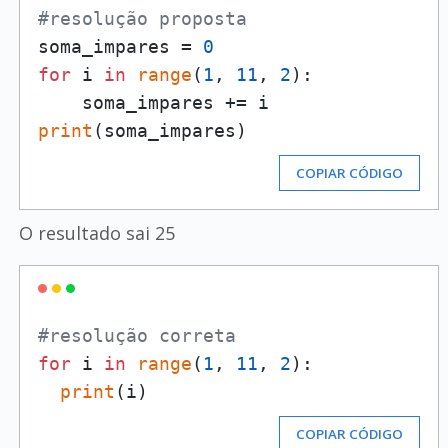
#resolução proposta
soma_impares = 
0
for
 i 
in
range
(
1
, 
11
, 
2
):

print
COPIAR CÓDIGO
O resultado sai 25
#resolução correta
for
 i 
in
range
(
1
, 
11
, 
2
):

print
COPIAR CÓDIGO