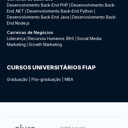
Desenvolvimento Back-End PHP
Desenvolvimento Back-
|
End .NET
Desenvolvimento Back-End Python
|
|
Desenvolvimento Back-End Java
Desenvolvimento Back-
|
End Node.js
Carreiras de Negócios
Liderança
Recursos Humanos (RH)
Social Media
|
|
Marketing
Growth Marketing
|
CURSOS UNIVERSITÁRIOS FIAP
Graduação
|
Pós-graduação
|
MBA
SOBRE A ALURA