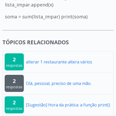
lista_impar.append(x)
soma = sum(lista_impar) print(soma)
TÓPICOS RELACIONADOS
2
alterar 1 restaurante altera vários
respostas
2
Olá, pessoal, preciso de uma mão.
respostas
2
[Sugestão] Hora da prática: a função print()
respostas