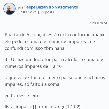
Felipe Bazan do Nascimento
por
|
183.5k
xp |
55
posts
28/03/2024
Boa tarde A soluçaõ está certa conforme abaixo
ele pede a soma dos numeros impares, me
confundi com isso tbm haha
3 - Utilize um loop for para calcular a soma dos
números ímpares de 1 a 10.
o que vc fez foi o primeiro passo que é achar os
impares, só faltou a soma
eu fiz desse jeito
lista_impar = [] for x in range(1,11,2):