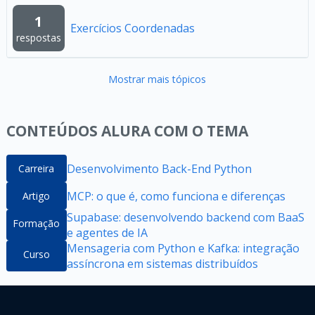
1
Exercícios Coordenadas
respostas
Mostrar mais tópicos
CONTEÚDOS ALURA COM O TEMA
Desenvolvimento Back-End Python
Carreira
MCP: o que é, como funciona e diferenças
Artigo
Supabase: desenvolvendo backend com BaaS
Formação
e agentes de IA
Mensageria com Python e Kafka: integração
Curso
assíncrona em sistemas distribuídos