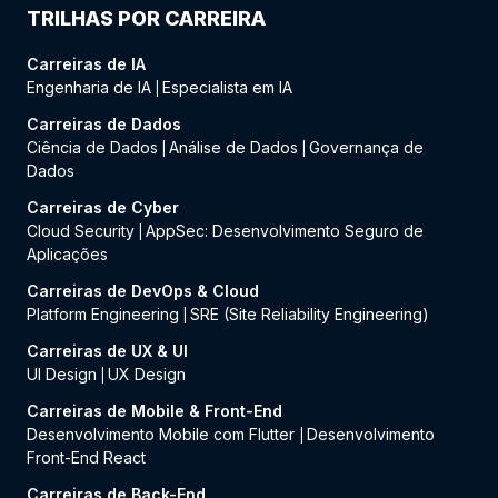
TRILHAS POR CARREIRA
Carreiras de IA
Engenharia de IA
Especialista em IA
|
Carreiras de Dados
Ciência de Dados
Análise de Dados
Governança de
|
|
Dados
Carreiras de Cyber
Cloud Security
AppSec: Desenvolvimento Seguro de
|
Aplicações
Carreiras de DevOps & Cloud
Platform Engineering
SRE (Site Reliability Engineering)
|
Carreiras de UX & UI
UI Design
UX Design
|
Carreiras de Mobile & Front-End
Desenvolvimento Mobile com Flutter
Desenvolvimento
|
Front-End React
Carreiras de Back-End