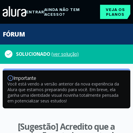
AINDA NÃO TEM
VEJA OS
ENTRAR
ACESSO?
PLANOS
FÓRUM
SOLUCIONADO
(ver solução)
Importante
Você está vendo a versão anterior da nova experiência da
Alura que estamos preparando para você. Em breve, ela
ganha uma identidade visual novinha totalmente pensada
em potencializar seus estudos!
[Sugestão] Acredito que a