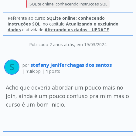
SQLite online: conhecendo instruções SQL
Referente ao curso
SQLite online: conhecendo
instruções SQL
, no capítulo
Atualizando e excluindo
dados
e atividade
Alterando os dados - UPDATE
Publicado 2 anos atrás
, em 19/03/2024
stefany jenifer chagas dos santos
por
|
7.8k
xp |
1
posts
Acho que deveria abordar um pouco mais no
Join, ainda é um pouco confuso pra mim mas o
curso é um bom inicio.