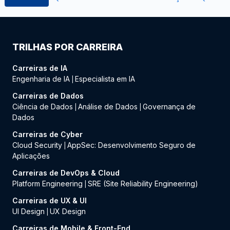
TRILHAS POR CARREIRA
Carreiras de IA
Engenharia de IA
Especialista em IA
|
Carreiras de Dados
Ciência de Dados
Análise de Dados
Governança de
|
|
Dados
Carreiras de Cyber
Cloud Security
AppSec: Desenvolvimento Seguro de
|
Aplicações
Carreiras de DevOps & Cloud
Platform Engineering
SRE (Site Reliability Engineering)
|
Carreiras de UX & UI
UI Design
UX Design
|
Carreiras de Mobile & Front-End