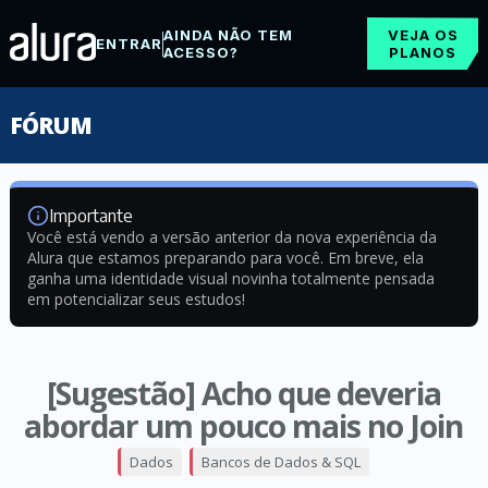
AINDA NÃO TEM
VEJA OS
ENTRAR
ACESSO?
PLANOS
FÓRUM
Importante
Você está vendo a versão anterior da nova experiência da
Alura que estamos preparando para você. Em breve, ela
ganha uma identidade visual novinha totalmente pensada
em potencializar seus estudos!
[Sugestão] Acho que deveria
abordar um pouco mais no Join
Dados
Bancos de Dados & SQL