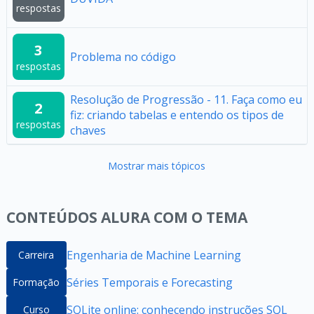
respostas
3
Problema no código
respostas
Resolução de Progressão - 11. Faça como eu
2
fiz: criando tabelas e entendo os tipos de
respostas
chaves
Mostrar mais tópicos
CONTEÚDOS ALURA COM O TEMA
Engenharia de Machine Learning
Carreira
Séries Temporais e Forecasting
Formação
SQLite online: conhecendo instruções SQL
Curso