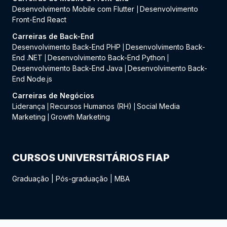
Desenvolvimento Mobile com Flutter
Desenvolvimento
|
Front-End React
Carreiras de Back-End
Desenvolvimento Back-End PHP
Desenvolvimento Back-
|
End .NET
Desenvolvimento Back-End Python
|
|
Desenvolvimento Back-End Java
Desenvolvimento Back-
|
End Node.js
Carreiras de Negócios
Liderança
Recursos Humanos (RH)
Social Media
|
|
Marketing
Growth Marketing
|
CURSOS UNIVERSITÁRIOS FIAP
Graduação
|
Pós-graduação
|
MBA