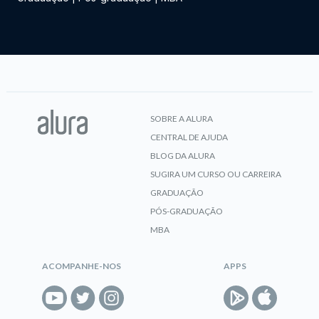
SOBRE A ALURA
CENTRAL DE AJUDA
BLOG DA ALURA
SUGIRA UM CURSO OU CARREIRA
GRADUAÇÃO
PÓS-GRADUAÇÃO
MBA
ACOMPANHE-NOS
APPS