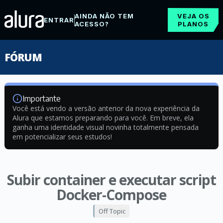
AINDA NÃO TEM
VEJA OS
ENTRAR
ACESSO?
PLANOS
FÓRUM
Importante
Você está vendo a versão anterior da nova experiência da
Alura que estamos preparando para você. Em breve, ela
ganha uma identidade visual novinha totalmente pensada
em potencializar seus estudos!
Subir container e executar script
Docker-Compose
Off Topic