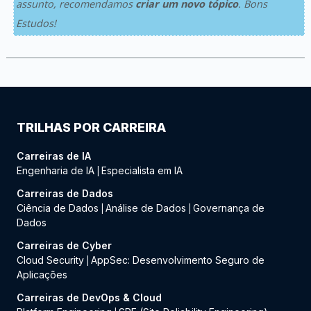
assunto, recomendamos
criar um novo tópico
. Bons
Estudos!
TRILHAS POR CARREIRA
Carreiras de IA
Engenharia de IA
Especialista em IA
|
Carreiras de Dados
Ciência de Dados
Análise de Dados
Governança de
|
|
Dados
Carreiras de Cyber
Cloud Security
AppSec: Desenvolvimento Seguro de
|
Aplicações
Carreiras de DevOps & Cloud