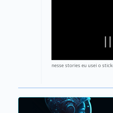
nesse stories eu usei o stic