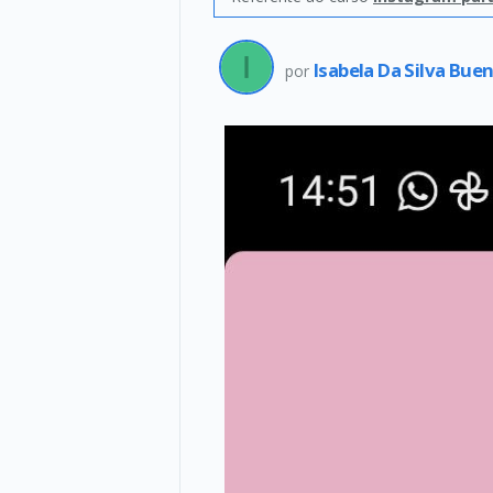
Isabela Da Silva Bue
por