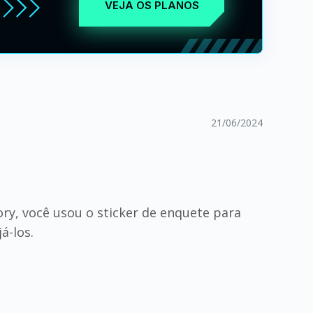
VEJA OS PLANOS
21/06/2024
ory, você usou o sticker de enquete para
á-los.