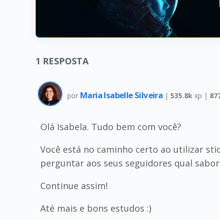
1
RESPOSTA
Maria Isabelle Silveira
por
|
535.8k
xp |
87
Olá Isabela. Tudo bem com você?
Você está no caminho certo ao utilizar sti
perguntar aos seus seguidores qual sabor
Continue assim!
Até mais e bons estudos :)