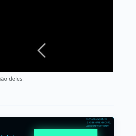
ião deles.