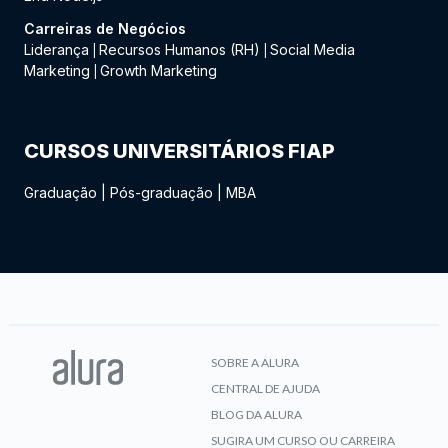
Carreiras de Negócios
Liderança
Recursos Humanos (RH)
Social Media
|
|
Marketing
Growth Marketing
|
CURSOS UNIVERSITÁRIOS FIAP
Graduação
|
Pós-graduação
|
MBA
SOBRE A ALURA
CENTRAL DE AJUDA
BLOG DA ALURA
SUGIRA UM CURSO OU CARREIRA