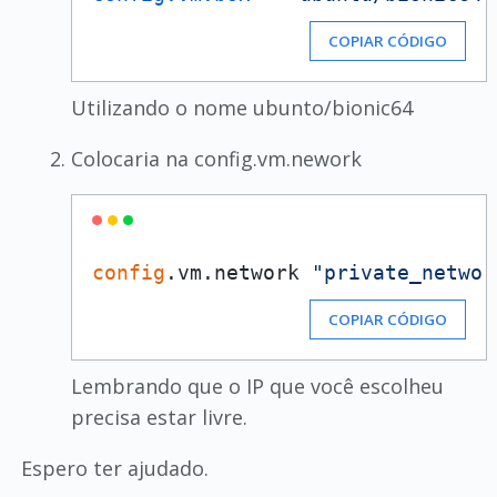
COPIAR CÓDIGO
Utilizando o nome ubunto/bionic64
Colocaria na config.vm.nework
config
.vm.network 
"private_networ
COPIAR CÓDIGO
Lembrando que o IP que você escolheu
precisa estar livre.
Espero ter ajudado.