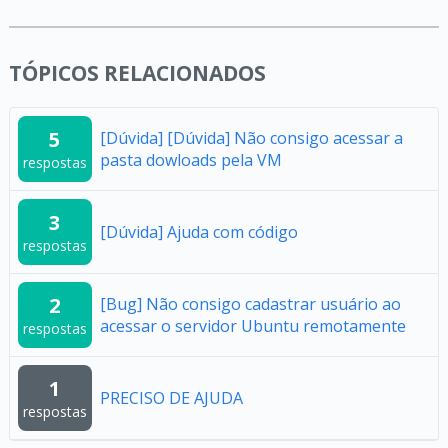
TÓPICOS RELACIONADOS
5
[Dúvida] [Dúvida] Não consigo acessar a
pasta dowloads pela VM
respostas
3
[Dúvida] Ajuda com código
respostas
2
[Bug] Não consigo cadastrar usuário ao
acessar o servidor Ubuntu remotamente
respostas
1
PRECISO DE AJUDA
respostas