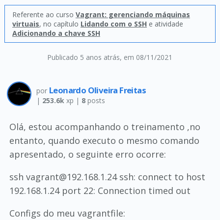
Referente ao curso
Vagrant: gerenciando máquinas
virtuais
, no capítulo
Lidando com o SSH
e atividade
Adicionando a chave SSH
Publicado 5 anos atrás
, em 08/11/2021
Leonardo Oliveira Freitas
por
|
253.6k
xp |
8
posts
Olá, estou acompanhando o treinamento ,no
entanto, quando executo o mesmo comando
apresentado, o seguinte erro ocorre:
ssh vagrant@192.168.1.24 ssh: connect to host
192.168.1.24 port 22: Connection timed out
Configs do meu vagrantfile: