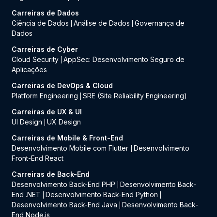
Carreiras de Dados
Ciência de Dados
Análise de Dados
Governança de
|
|
Dados
Carreiras de Cyber
Cloud Security
AppSec: Desenvolvimento Seguro de
|
Aplicações
Carreiras de DevOps & Cloud
Platform Engineering
SRE (Site Reliability Engineering)
|
Carreiras de UX & UI
UI Design
UX Design
|
Carreiras de Mobile & Front-End
Desenvolvimento Mobile com Flutter
Desenvolvimento
|
Front-End React
Carreiras de Back-End
Desenvolvimento Back-End PHP
Desenvolvimento Back-
|
End .NET
Desenvolvimento Back-End Python
|
|
Desenvolvimento Back-End Java
Desenvolvimento Back-
|
End Node.js