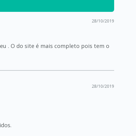
28/10/2019
 meu . O do site é mais completo pois tem o
28/10/2019
idos.