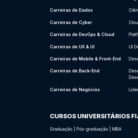
Carreiras de Dados
Ciên
Carreiras de Cyber
Clou
Carreiras de DevOps & Cloud
Plat
Carreiras de UX & UI
UI D
Carreiras de Mobile & Front-End
Dese
Carreiras de Back-End
Des
Des
Carreiras de Negócios
Lide
CURSOS UNIVERSITÁRIOS F
Graduação
|
Pós-graduação
|
MBA