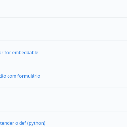
tor for embeddable
tão com formulário
tender o def (python)