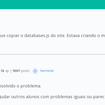
 que copiar o databases.js do site. Estava criando o
.1k
xp |
9007
posts
Instrutor
resolvido o problema.
judar outros alunos com problemas iguais ou parec