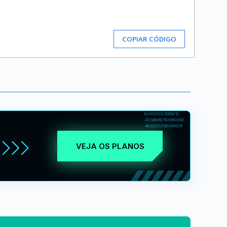
COPIAR CÓDIGO
VEJA OS PLANOS