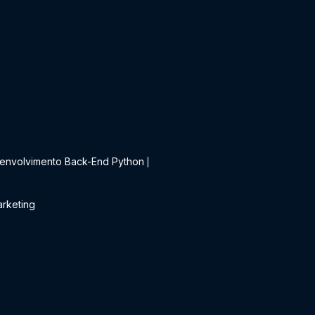
t
envolvimento Back-End Python
|
rketing