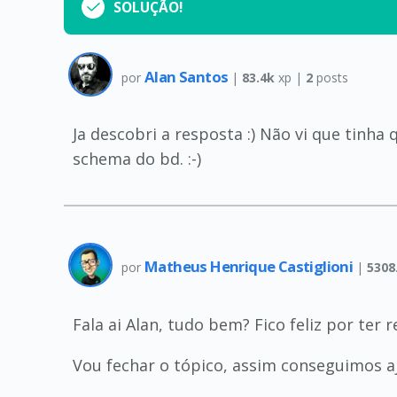
SOLUÇÃO!
Alan Santos
por
|
83.4k
xp |
2
posts
Ja descobri a resposta :) Não vi que tinha
schema do bd. :-)
Matheus Henrique Castiglioni
por
|
5308
Fala ai Alan, tudo bem? Fico feliz por ter 
Vou fechar o tópico, assim conseguimos a