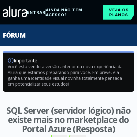
AINDA NÃO TEM
VEJA OS
ENTRAR
ACESSO?
PLANOS
FÓRUM
Importante
Você está vendo a versão anterior da nova experiência da
Alura que estamos preparando para você. Em breve, ela
ganha uma identidade visual novinha totalmente pensada
em potencializar seus estudos!
SQL Server (servidor lógico) não
existe mais no marketplace do
Portal Azure (Resposta)