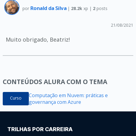
Ronald da Silva
por
|
28.2k
xp |
2
posts
21/08/2021
Muito obrigado, Beatriz!
CONTEÚDOS ALURA COM O TEMA
Computação em Nuvem: práticas e
Curso
governança com Azure
TRILHAS POR CARREIRA