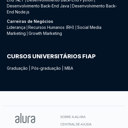
|
|
Desenvolvimento Back-End Java
Desenvolvimento Back-
|
End Node.js
Carreiras de Negócios
Liderança
Recursos Humanos (RH)
Social Media
|
|
Marketing
Growth Marketing
|
CURSOS UNIVERSITÁRIOS FIAP
Graduação
|
Pós-graduação
|
MBA
SOBRE A ALURA
CENTRAL DE AJUDA