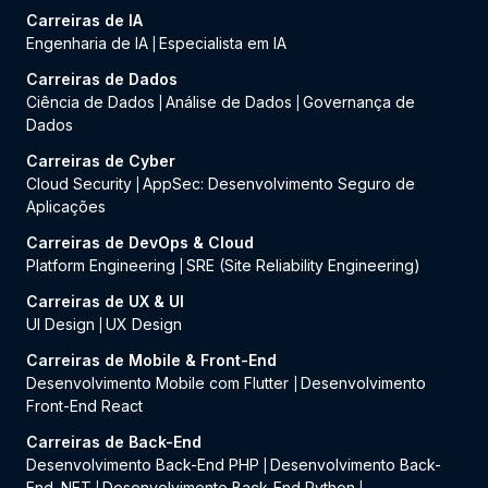
Carreiras de IA
Engenharia de IA
Especialista em IA
|
Carreiras de Dados
Ciência de Dados
Análise de Dados
Governança de
|
|
Dados
Carreiras de Cyber
Cloud Security
AppSec: Desenvolvimento Seguro de
|
Aplicações
Carreiras de DevOps & Cloud
Platform Engineering
SRE (Site Reliability Engineering)
|
Carreiras de UX & UI
UI Design
UX Design
|
Carreiras de Mobile & Front-End
Desenvolvimento Mobile com Flutter
Desenvolvimento
|
Front-End React
Carreiras de Back-End
Desenvolvimento Back-End PHP
Desenvolvimento Back-
|
End .NET
Desenvolvimento Back-End Python