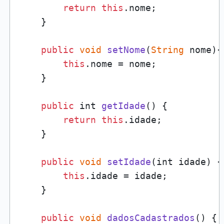
return
this
.
nome
;

    }

public
void
setNome
(
String
 nome
){

this
.
nome
 = nome;

    }

public
 int 
getIdade
(
) {

return
this
.
idade
;

    }

public
void
setIdade
(
int idade
) {

this
.
idade
 = idade;

    }

public
void
dadosCadastrados
(
) {
