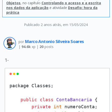
Objetos
, no capítulo
Controlando o acesso e a escrita
nos dados da aplicação
e atividade
Desafio: hora da
prática
Publicado 2 anos atrás
, em 15/05/2024
Marco Antonio Silveira Soares
por
|
94.6k
xp |
20
posts
1-
package Classes;

public
class
ContaBancaria
 {

private
int
 numeroConta;
