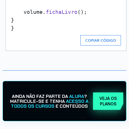
    volume.
fichaLivro
();

}

COPIAR CÓDIGO
AINDA NÃO FAZ PARTE DA
ALURA
?
VEJA OS
MATRICULE-SE E TENHA
ACESSO A
PLANOS
TODOS OS CURSOS
E CONTEÚDOS