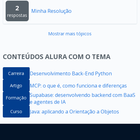
2
Minha Resolução
respostas
Mostrar mais tópicos
CONTEÚDOS ALURA COM O TEMA
Desenvolvimento Back-End Python
Carreira
MCP: o que é, como funciona e diferenças
Artigo
Supabase: desenvolvendo backend com BaaS
Formação
e agentes de IA
Java: aplicando a Orientação a Objetos
Curso