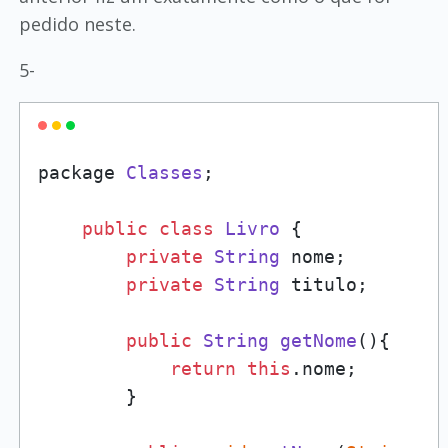
pedido neste.
5-
package 
Classes
;

public
class
Livro
 {

private
String
 nome;

private
String
 titulo;

public
String
getNome
(
){

return
this
.
nome
;

        }
