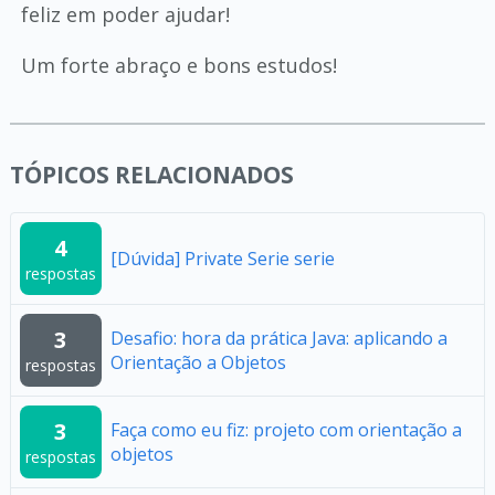
feliz em poder ajudar!
Um forte abraço e bons estudos!
TÓPICOS RELACIONADOS
4
[Dúvida] Private Serie serie
respostas
3
Desafio: hora da prática Java: aplicando a
Orientação a Objetos
respostas
3
Faça como eu fiz: projeto com orientação a
objetos
respostas