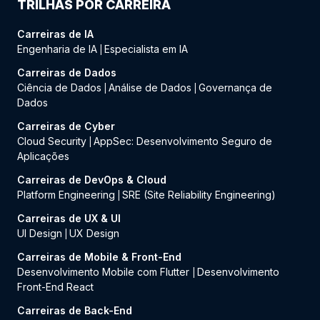
TRILHAS POR CARREIRA
Carreiras de IA
Engenharia de IA
Especialista em IA
|
Carreiras de Dados
Ciência de Dados
Análise de Dados
Governança de
|
|
Dados
Carreiras de Cyber
Cloud Security
AppSec: Desenvolvimento Seguro de
|
Aplicações
Carreiras de DevOps & Cloud
Platform Engineering
SRE (Site Reliability Engineering)
|
Carreiras de UX & UI
UI Design
UX Design
|
Carreiras de Mobile & Front-End
Desenvolvimento Mobile com Flutter
Desenvolvimento
|
Front-End React
Carreiras de Back-End