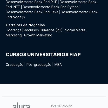
Desenvolvimento Back-End PHP
Desenvolvimento Back-
|
End .NET
Desenvolvimento Back-End Python
|
|
Desenvolvimento Back-End Java
Desenvolvimento Back-
|
End Node.js
Carreiras de Negócios
Liderança
Recursos Humanos (RH)
Social Media
|
|
Marketing
Growth Marketing
|
CURSOS UNIVERSITÁRIOS FIAP
Graduação
|
Pós-graduação
|
MBA
SOBRE A ALURA