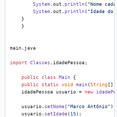
System
.
out
.
println
(
"Nome cada
System
.
out
.
println
(
"Idade do 
    }

    }

main.
java
import
Classes
.
idadePessoa
;

public
class
Main
 {

public
static
void
main
(
String
[] 
    idadePessoa usuario = 
new
idadePe
    usuario.
setNome
(
"Marco Antônio"
);

    usuario.
setIdade
(
15
);
