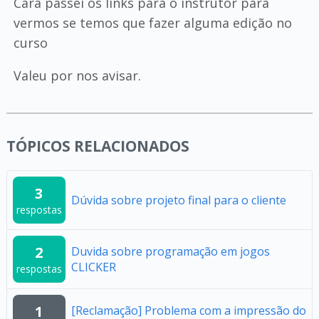
Cara passei os links para o instrutor para
vermos se temos que fazer alguma edição no
curso
Valeu por nos avisar.
TÓPICOS RELACIONADOS
3
Dúvida sobre projeto final para o cliente
respostas
2
Duvida sobre programação em jogos
CLICKER
respostas
1
[Reclamação] Problema com a impressão do