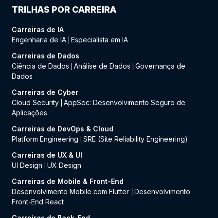
TRILHAS POR CARREIRA
Carreiras de IA
Engenharia de IA
Especialista em IA
|
Carreiras de Dados
Ciência de Dados
Análise de Dados
Governança de
|
|
Dados
Carreiras de Cyber
Cloud Security
AppSec: Desenvolvimento Seguro de
|
Aplicações
Carreiras de DevOps & Cloud
Platform Engineering
SRE (Site Reliability Engineering)
|
Carreiras de UX & UI
UI Design
UX Design
|
Carreiras de Mobile & Front-End
Desenvolvimento Mobile com Flutter
Desenvolvimento
|
Front-End React
Carreiras de Back-End