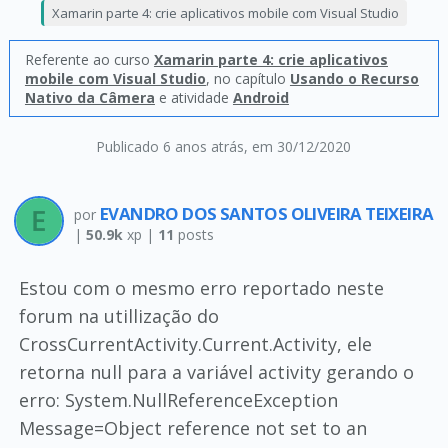
Xamarin parte 4: crie aplicativos mobile com Visual Studio
Referente ao curso
Xamarin parte 4: crie aplicativos
mobile com Visual Studio
, no capítulo
Usando o Recurso
Nativo da Câmera
e atividade
Android
Publicado 6 anos atrás
, em 30/12/2020
EVANDRO DOS SANTOS OLIVEIRA TEIXEIRA
por
|
50.9k
xp |
11
posts
Estou com o mesmo erro reportado neste
forum na utillização do
CrossCurrentActivity.Current.Activity, ele
retorna null para a variável activity gerando o
erro: System.NullReferenceException
Message=Object reference not set to an