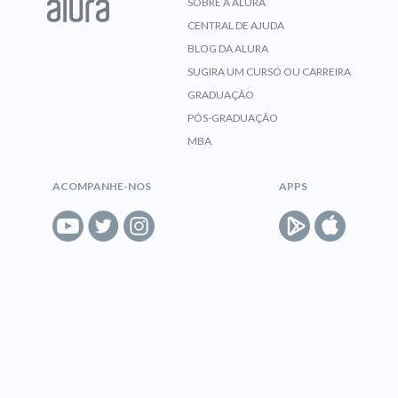
SOBRE A ALURA
CENTRAL DE AJUDA
BLOG DA ALURA
SUGIRA UM CURSO OU CARREIRA
GRADUAÇÃO
PÓS-GRADUAÇÃO
MBA
ACOMPANHE-NOS
APPS