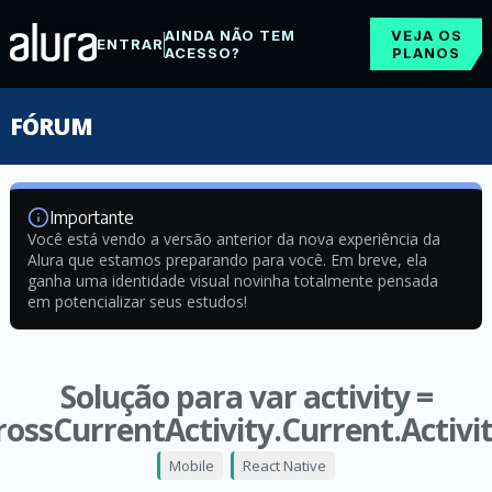
AINDA NÃO TEM
VEJA OS
ENTRAR
ACESSO?
PLANOS
FÓRUM
Importante
Você está vendo a versão anterior da nova experiência da
Alura que estamos preparando para você. Em breve, ela
ganha uma identidade visual novinha totalmente pensada
em potencializar seus estudos!
Solução para var activity =
rossCurrentActivity.Current.Activit
Mobile
React Native