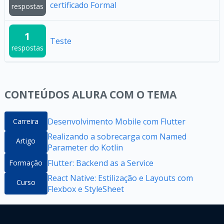
certificado Formal
respostas
1
Teste
respostas
CONTEÚDOS ALURA COM O TEMA
Desenvolvimento Mobile com Flutter
Carreira
Realizando a sobrecarga com Named
Artigo
Parameter do Kotlin
Flutter: Backend as a Service
Formação
React Native: Estilização e Layouts com
Curso
Flexbox e StyleSheet