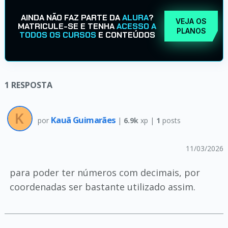
AINDA NÃO FAZ PARTE DA
ALURA
?
VEJA OS
MATRICULE-SE E TENHA
ACESSO A
PLANOS
TODOS OS CURSOS
E CONTEÚDOS
1
RESPOSTA
Kauã Guimarães
por
|
6.9k
xp |
1
posts
11/03/2026
para poder ter números com decimais, por
coordenadas ser bastante utilizado assim.