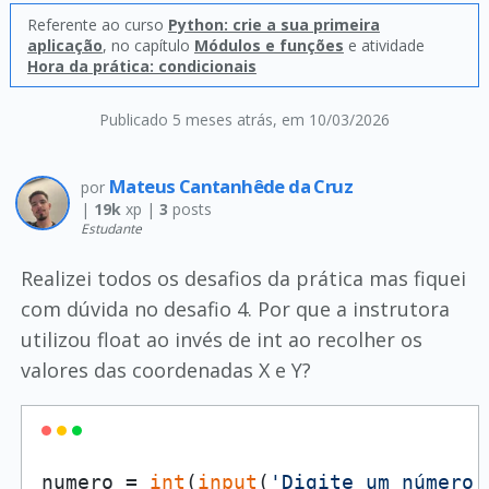
Referente ao curso
Python: crie a sua primeira
aplicação
, no capítulo
Módulos e funções
e atividade
Hora da prática: condicionais
Publicado 5 meses atrás
, em 10/03/2026
Mateus Cantanhêde da Cruz
por
|
19k
xp |
3
posts
Estudante
Realizei todos os desafios da prática mas fiquei
com dúvida no desafio 4. Por que a instrutora
utilizou float ao invés de int ao recolher os
valores das coordenadas X e Y?
numero = 
int
(
input
(
'Digite um número 