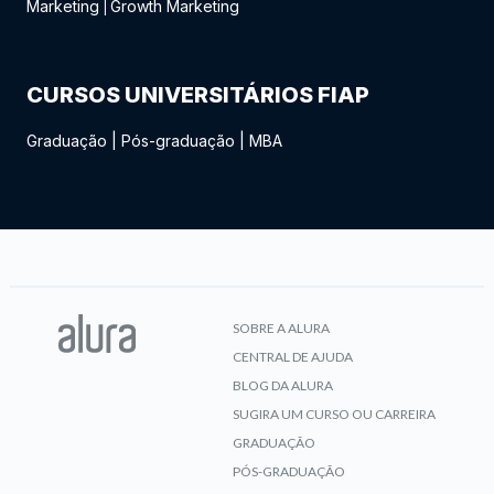
Marketing
Growth Marketing
|
CURSOS UNIVERSITÁRIOS FIAP
Graduação
|
Pós-graduação
|
MBA
SOBRE A ALURA
CENTRAL DE AJUDA
BLOG DA ALURA
SUGIRA UM CURSO OU CARREIRA
GRADUAÇÃO
PÓS-GRADUAÇÃO