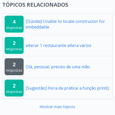
TÓPICOS RELACIONADOS
4
[Dúvida] Unable to locate constructor for
embeddable
respostas
2
alterar 1 restaurante altera vários
respostas
2
Olá, pessoal, preciso de uma mão.
respostas
2
[Sugestão] Hora da prática: a função print()
respostas
Mostrar mais tópicos