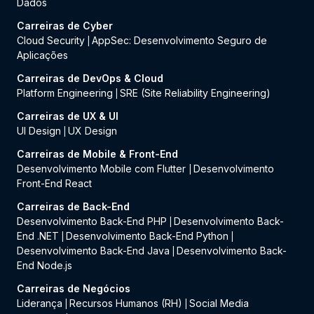
Dados
Carreiras de Cyber
Cloud Security
AppSec: Desenvolvimento Seguro de
|
Aplicações
Carreiras de DevOps & Cloud
Platform Engineering
SRE (Site Reliability Engineering)
|
Carreiras de UX & UI
UI Design
UX Design
|
Carreiras de Mobile & Front-End
Desenvolvimento Mobile com Flutter
Desenvolvimento
|
Front-End React
Carreiras de Back-End
Desenvolvimento Back-End PHP
Desenvolvimento Back-
|
End .NET
Desenvolvimento Back-End Python
|
|
Desenvolvimento Back-End Java
Desenvolvimento Back-
|
End Node.js
Carreiras de Negócios
Liderança
Recursos Humanos (RH)
Social Media
|
|