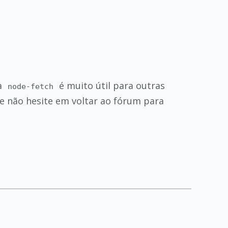
ca
é muito útil para outras
node-fetch
 não hesite em voltar ao fórum para