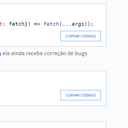
t
: fetch}
) =>
fetch
(...args));
COPIAR CÓDIGO
o
ela ainda recebe correção de bugs
COPIAR CÓDIGO