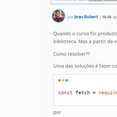
Jean Robert
por
|
98.6k
xp
Quando o curso foi produzi
biblioteca. Mas a partir da 
Como resolver??
Uma das soluções é fazer 
const
 fetch = 
requir
por