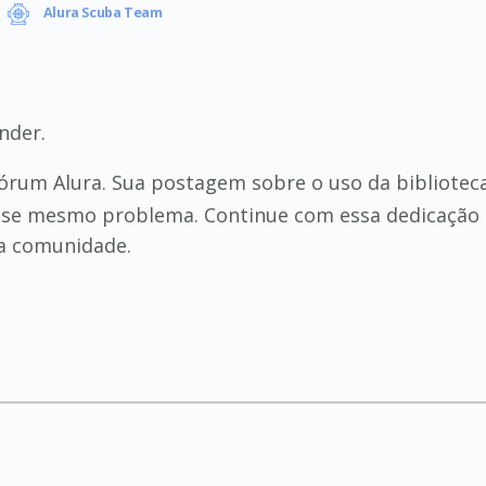
Alura Scuba Team
nder.
 fórum Alura. Sua postagem sobre o uso da bibliote
se mesmo problema. Continue com essa dedicação e
a comunidade.