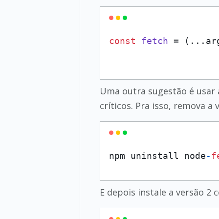
const
fetch
 = (
...ar
Uma outra sugestão é usar 
críticos. Pra isso, remova a
npm uninstall node
-
f
E depois instale a versão 2 