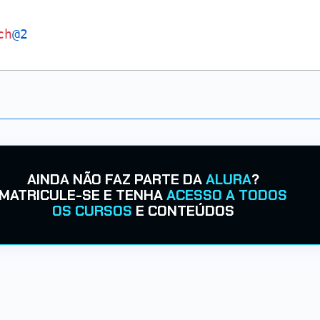
ch
@2
AINDA NÃO FAZ PARTE DA
ALURA
?
MATRICULE-SE E TENHA
ACESSO A TODOS
OS CURSOS
E CONTEÚDOS