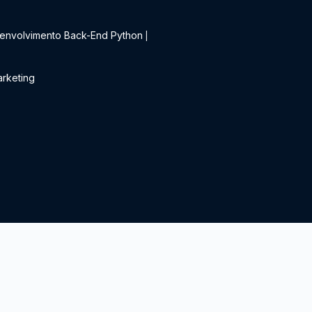
t
envolvimento Back-End Python
|
rketing