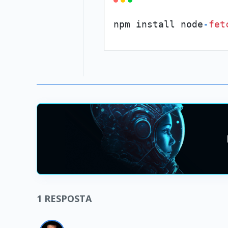
npm install node
-
fet
1
RESPOSTA