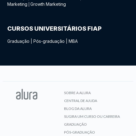
Marketing
Growth Marketing
|
CURSOS UNIVERSITÁRIOS FIAP
Graduação
|
Pós-graduação
|
MBA
SOBRE A ALURA
CENTRAL DE AJUDA
BLOG DA ALURA
SUGIRA UM CURSO OU CARREIRA
GRADUAÇÃO
PÓS-GRADUAÇÃO