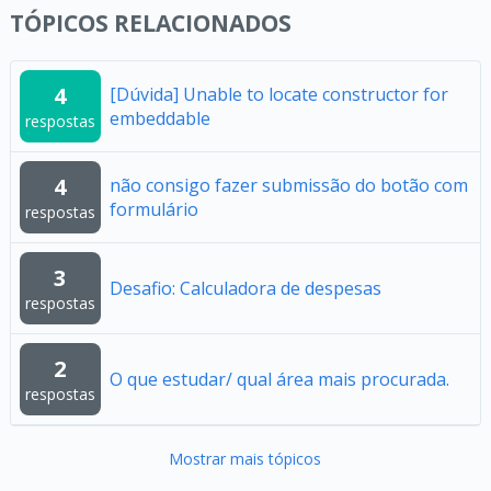
TÓPICOS RELACIONADOS
4
[Dúvida] Unable to locate constructor for
embeddable
respostas
4
não consigo fazer submissão do botão com
formulário
respostas
3
Desafio: Calculadora de despesas
respostas
2
O que estudar/ qual área mais procurada.
respostas
Mostrar mais tópicos