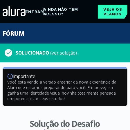
AINDA NÃO TEM
VEJA OS
ENTRAR
ACESSO?
PLANOS
FÓRUM
SOLUCIONADO
(ver solução)
Importante
Você está vendo a versão anterior da nova experiência da
Alura que estamos preparando para você. Em breve, ela
ganha uma identidade visual novinha totalmente pensada
em potencializar seus estudos!
Solução do Desafio