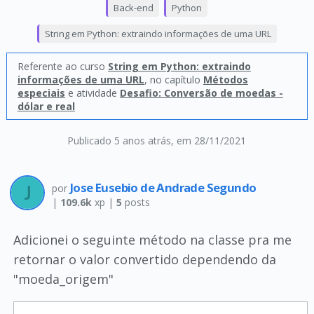
Back-end
Python
String em Python: extraindo informações de uma URL
Referente ao curso
String em Python: extraindo
informações de uma URL
, no capítulo
Métodos
especiais
e atividade
Desafio: Conversão de moedas -
dólar e real
Publicado 5 anos atrás
, em 28/11/2021
Jose Eusebio de Andrade Segundo
por
|
109.6k
xp |
5
posts
Adicionei o seguinte método na classe pra me
retornar o valor convertido dependendo da
"moeda_origem"