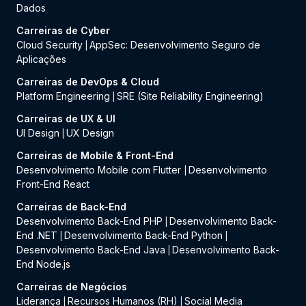
Dados
Carreiras de Cyber
Cloud Security
AppSec: Desenvolvimento Seguro de
|
Aplicações
Carreiras de DevOps & Cloud
Platform Engineering
SRE (Site Reliability Engineering)
|
Carreiras de UX & UI
UI Design
UX Design
|
Carreiras de Mobile & Front-End
Desenvolvimento Mobile com Flutter
Desenvolvimento
|
Front-End React
Carreiras de Back-End
Desenvolvimento Back-End PHP
Desenvolvimento Back-
|
End .NET
Desenvolvimento Back-End Python
|
|
Desenvolvimento Back-End Java
Desenvolvimento Back-
|
End Node.js
Carreiras de Negócios
Liderança
Recursos Humanos (RH)
Social Media
|
|