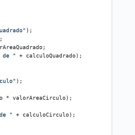
uadrado"
);



rAreaQuadrado;

 de "
 + calculoQuadrado);

culo"
);

o * valorAreaCirculo);

de "
 + calculoCirculo);
