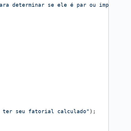
ara determinar se ele é par ou impar"
);

 ter seu fatorial calculado"
);
