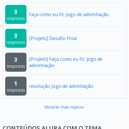
3
Faça como eu fiz: jogo de adivinhação
respostas
3
[Projeto] Desafio Final
respostas
3
[Projeto] Faça como eu fiz: jogo de
adivinhação
respostas
1
resolução Jogo de advinhação
respostas
Mostrar mais tópicos
CONTEÚDOS ALURA COM O TEMA