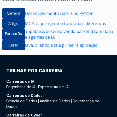
Desenvolvimento Back-End Python
Carreira
MCP: o que é, como funciona e diferenças
Artigo
Supabase: desenvolvendo backend com BaaS
Formação
e agentes de IA
Java: criando a sua primeira aplicação
Curso
TRILHAS POR CARREIRA
Carreiras de IA
Engenharia de IA
Especialista em IA
|
Carreiras de Dados
Ciência de Dados
Análise de Dados
Governança de
|
|
Dados
Carreiras de Cyber