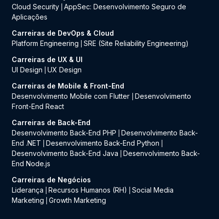
Cloud Security
AppSec: Desenvolvimento Seguro de
|
Aplicações
Carreiras de DevOps & Cloud
Platform Engineering
SRE (Site Reliability Engineering)
|
Carreiras de UX & UI
UI Design
UX Design
|
Carreiras de Mobile & Front-End
Desenvolvimento Mobile com Flutter
Desenvolvimento
|
Front-End React
Carreiras de Back-End
Desenvolvimento Back-End PHP
Desenvolvimento Back-
|
End .NET
Desenvolvimento Back-End Python
|
|
Desenvolvimento Back-End Java
Desenvolvimento Back-
|
End Node.js
Carreiras de Negócios
Liderança
Recursos Humanos (RH)
Social Media
|
|
Marketing
Growth Marketing
|