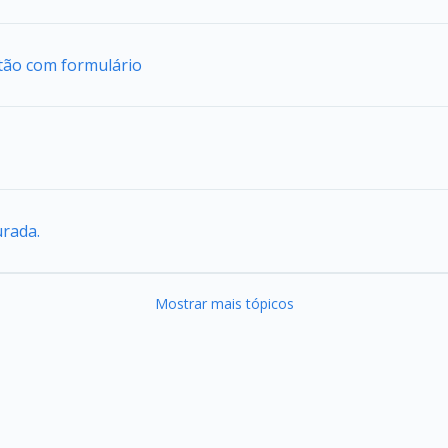
tão com formulário
urada.
Mostrar mais tópicos