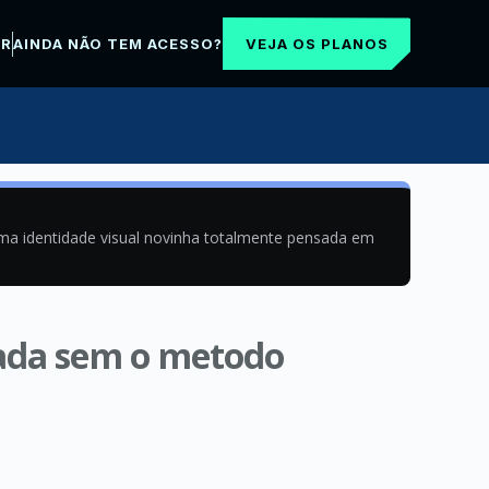
VEJA OS PLANOS
AR
AINDA NÃO TEM ACESSO?
uma identidade visual novinha totalmente pensada em
izada sem o metodo