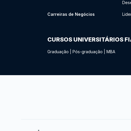
Des
Carreiras de Negócios
Lide
CURSOS UNIVERSITÁRIOS F
Graduação
|
Pós-graduação
|
MBA