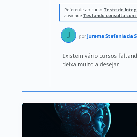
Referente ao curso
Teste de Inte
atividade
Testando consulta com
Jurema Stefania da S
por
Existem vário cursos faltan
deixa muito a desejar.