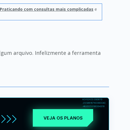
Praticando com consultas mais complicadas
e
algum arquivo. Infelizmente a ferramenta
VEJA OS PLANOS