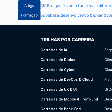
MCP: o que é, como funciona e difere
Artigo
Supabase: desenvolvendo backend com
Formação
TRILHAS POR CARREIRA
Carreiras de IA
Enge
Carreiras de Dados
Ciên
Carreiras de Cyber
Clou
Carreiras de DevOps & Cloud
Plat
Carreiras de UX & UI
UI D
Carreiras de Mobile & Front-End
Dese
Carreiras de Back-End
Des