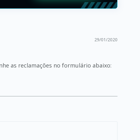
29/01/2020
he as reclamações no formulário abaixo: