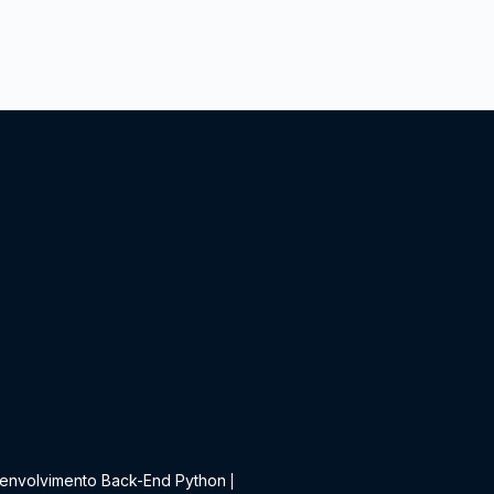
t
envolvimento Back-End Python
|