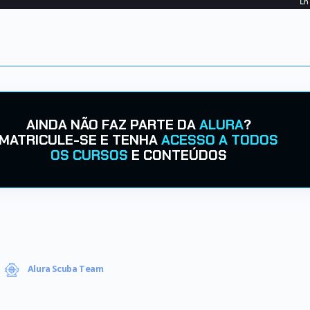
AINDA NÃO FAZ PARTE DA
ALURA
?
MATRICULE-SE E TENHA
ACESSO A TODOS
OS CURSOS
E CONTEÚDOS
Alura Scuba Team