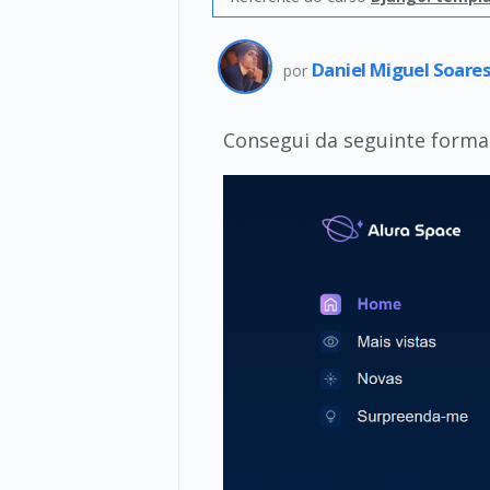
Daniel Miguel Soare
por
Consegui da seguinte forma