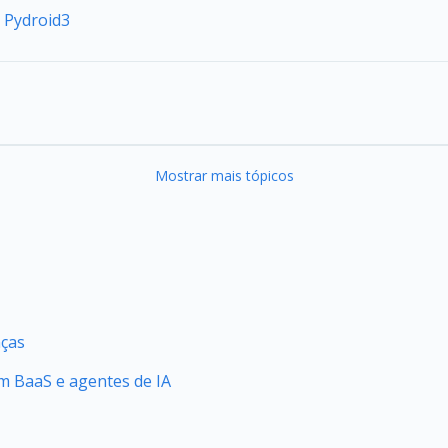
) Pydroid3
Mostrar mais tópicos
nças
 BaaS e agentes de IA