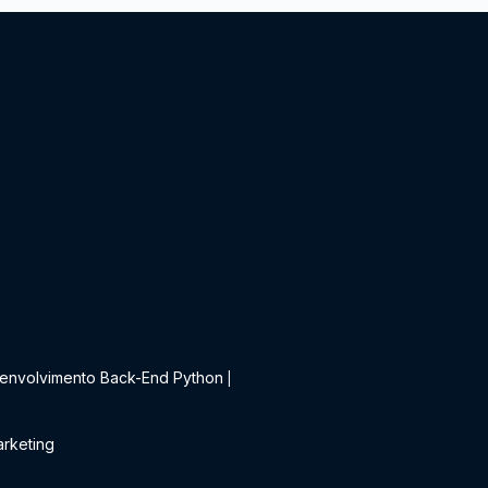
t
envolvimento Back-End Python
|
rketing