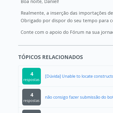
Boa noite, Daniel!
Realmente, a inserção das importações d
Obrigado por dispor do seu tempo para c
Conte com o apoio do Fórum na sua jorna
TÓPICOS RELACIONADOS
4
[Dúvida] Unable to locate construc
respostas
4
não consigo fazer submissão do bo
respostas