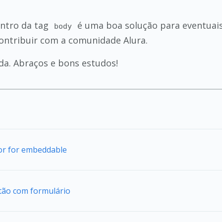
entro da tag
é uma boa solução para eventuais 
body
ontribuir com a comunidade Alura.
da. Abraços e bons estudos!
tor for embeddable
tão com formulário