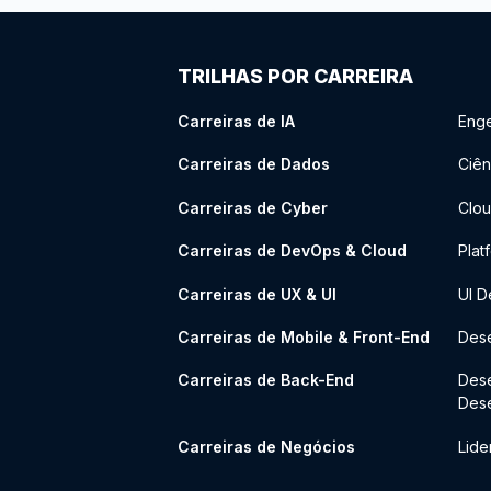
TRILHAS POR CARREIRA
Carreiras de IA
Enge
Carreiras de Dados
Ciên
Carreiras de Cyber
Clou
Carreiras de DevOps & Cloud
Plat
Carreiras de UX & UI
UI D
Carreiras de Mobile & Front-End
Dese
Carreiras de Back-End
Des
Des
Carreiras de Negócios
Lide