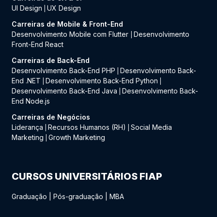
UI Design
UX Design
|
Carreiras de Mobile & Front-End
Desenvolvimento Mobile com Flutter
Desenvolvimento
|
Front-End React
Carreiras de Back-End
Desenvolvimento Back-End PHP
Desenvolvimento Back-
|
End .NET
Desenvolvimento Back-End Python
|
|
Desenvolvimento Back-End Java
Desenvolvimento Back-
|
End Node.js
Carreiras de Negócios
Liderança
Recursos Humanos (RH)
Social Media
|
|
Marketing
Growth Marketing
|
CURSOS UNIVERSITÁRIOS FIAP
Graduação
|
Pós-graduação
|
MBA