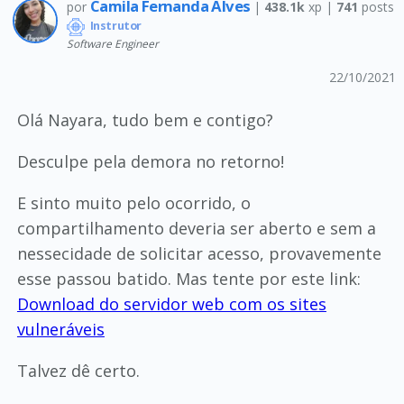
Camila Fernanda Alves
por
|
438.1k
xp |
741
posts
Instrutor
Software Engineer
22/10/2021
Olá Nayara, tudo bem e contigo?
Desculpe pela demora no retorno!
E sinto muito pelo ocorrido, o
compartilhamento deveria ser aberto e sem a
nessecidade de solicitar acesso, provavemente
esse passou batido. Mas tente por este link:
Download do servidor web com os sites
vulneráveis
Talvez dê certo.