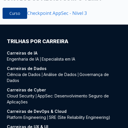
Checkpoint AppSec - Nível 3
Curso
TRILHAS POR CARREIRA
Carreiras de IA
Engenharia de IA
Especialista em IA
|
Carreiras de Dados
Ciência de Dados
Análise de Dados
Governança de
|
|
Dados
Carreiras de Cyber
Cloud Security
AppSec: Desenvolvimento Seguro de
|
Aplicações
Carreiras de DevOps & Cloud
Platform Engineering
SRE (Site Reliability Engineering)
|
Carreiras de UX & UI