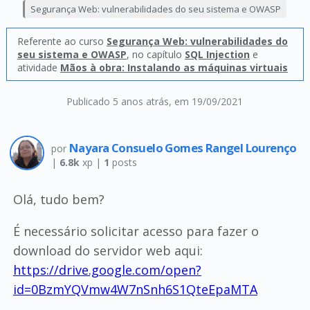
Segurança Web: vulnerabilidades do seu sistema e OWASP
Referente ao curso
Segurança Web: vulnerabilidades do
seu sistema e OWASP
, no capítulo
SQL Injection
e
atividade
Mãos à obra: Instalando as máquinas virtuais
Publicado 5 anos atrás
, em 19/09/2021
Nayara Consuelo Gomes Rangel Lourenço
por
|
6.8k
xp |
1
posts
Olá, tudo bem?
É necessário solicitar acesso para fazer o
download do servidor web aqui:
https://drive.google.com/open?
id=0BzmYQVmw4W7nSnh6S1QteEpaMTA