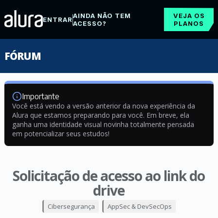
AINDA NÃO TEM
VEJA OS
ENTRAR
ACESSO?
PLANOS
FÓRUM
Importante
Você está vendo a versão anterior da nova experiência da
Alura que estamos preparando para você. Em breve, ela
ganha uma identidade visual novinha totalmente pensada
em potencializar seus estudos!
Solicitação de acesso ao link do
drive
Cibersegurança
AppSec & DevSecOps