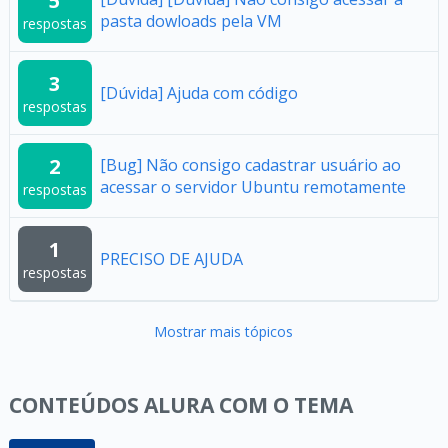
5
pasta dowloads pela VM
respostas
3
[Dúvida] Ajuda com código
respostas
2
[Bug] Não consigo cadastrar usuário ao
acessar o servidor Ubuntu remotamente
respostas
1
PRECISO DE AJUDA
respostas
Mostrar mais tópicos
CONTEÚDOS ALURA COM O TEMA