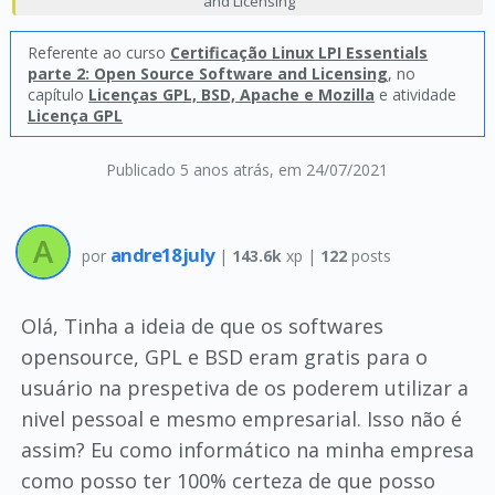
and Licensing
Referente ao curso
Certificação Linux LPI Essentials
parte 2: Open Source Software and Licensing
, no
capítulo
Licenças GPL, BSD, Apache e Mozilla
e atividade
Licença GPL
Publicado 5 anos atrás
, em 24/07/2021
andre18july
por
|
143.6k
xp |
122
posts
Olá, Tinha a ideia de que os softwares
opensource, GPL e BSD eram gratis para o
usuário na prespetiva de os poderem utilizar a
nivel pessoal e mesmo empresarial. Isso não é
assim? Eu como informático na minha empresa
como posso ter 100% certeza de que posso