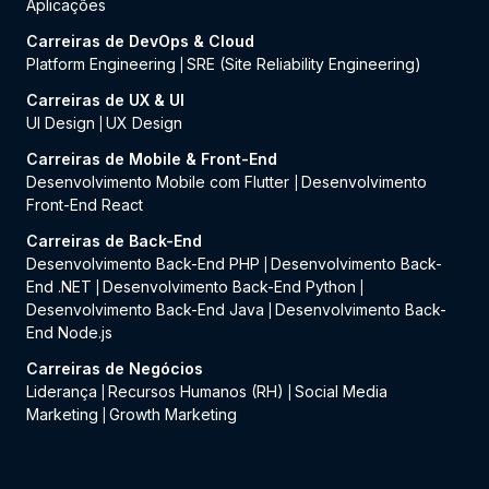
Aplicações
Carreiras de DevOps & Cloud
Platform Engineering
SRE (Site Reliability Engineering)
|
Carreiras de UX & UI
UI Design
UX Design
|
Carreiras de Mobile & Front-End
Desenvolvimento Mobile com Flutter
Desenvolvimento
|
Front-End React
Carreiras de Back-End
Desenvolvimento Back-End PHP
Desenvolvimento Back-
|
End .NET
Desenvolvimento Back-End Python
|
|
Desenvolvimento Back-End Java
Desenvolvimento Back-
|
End Node.js
Carreiras de Negócios
Liderança
Recursos Humanos (RH)
Social Media
|
|
Marketing
Growth Marketing
|