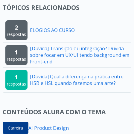
TÓPICOS RELACIONADOS
2
ELOGIOS AO CURSO
respostas
[Dúvida] Transição ou integração? Dúvida
1
sobre focar em UX/UI tendo background em
respostas
Front-end
1
[Dúvida] Qual a diferença na prática entre
HSB e HSL quando fazemos uma arte?
respostas
CONTEÚDOS ALURA COM O TEMA
AI Product Design
Carreira