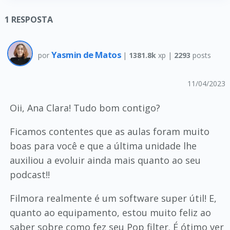
1
RESPOSTA
Yasmin de Matos
por
|
1381.8k
xp |
2293
posts
11/04/2023
Oii, Ana Clara! Tudo bom contigo?
Ficamos contentes que as aulas foram muito
boas para você e que a última unidade lhe
auxiliou a evoluir ainda mais quanto ao seu
podcast!!
Filmora realmente é um software super útil! E,
quanto ao equipamento, estou muito feliz ao
saber sobre como fez seu Pop filter. É ótimo ver