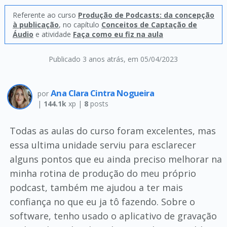
Referente ao curso
Produção de Podcasts: da concepção
à publicação
, no capítulo
Conceitos de Captação de
Áudio
e atividade
Faça como eu fiz na aula
Publicado 3 anos atrás
, em 05/04/2023
Ana Clara Cintra Nogueira
por
|
144.1k
xp |
8
posts
Todas as aulas do curso foram excelentes, mas
essa ultima unidade serviu para esclarecer
alguns pontos que eu ainda preciso melhorar na
minha rotina de produção do meu próprio
podcast, também me ajudou a ter mais
confiança no que eu ja tô fazendo. Sobre o
software, tenho usado o aplicativo de gravação