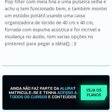
Pop filter com meia fina e uma pulseira velha e
acho q tem funcionado bem, e também montei
um estúdio potátil usando uma caixa
organizadora de tecido de 40 cm x 40 cm,
forrada com espuma acústica e foi incrivel a
mudança no áudio, tem varias opções no
pinterest para pegar a idéia![]. ; )!
AINDA NÃO FAZ PARTE DA
ALURA
?
VEJA OS
MATRICULE-SE E TENHA
ACESSO A
PLANOS
TODOS OS CURSOS
E CONTEÚDOS