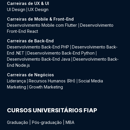
Carreiras de UX & UI
UI Design
UX Design
|
Carreiras de Mobile & Front-End
Desenvolvimento Mobile com Flutter
Desenvolvimento
|
Front-End React
Carreiras de Back-End
Desenvolvimento Back-End PHP
Desenvolvimento Back-
|
End .NET
Desenvolvimento Back-End Python
|
|
Desenvolvimento Back-End Java
Desenvolvimento Back-
|
End Node.js
Carreiras de Negócios
Liderança
Recursos Humanos (RH)
Social Media
|
|
Marketing
Growth Marketing
|
CURSOS UNIVERSITÁRIOS FIAP
Graduação
|
Pós-graduação
|
MBA