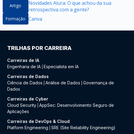
Novidades Alura: O que achou da sua
Artigo
retrospectiva com a gente?
Canva
Formação
TRILHAS POR CARREIRA
Carreiras de IA
Engenharia de IA
Especialista em IA
|
Carreiras de Dados
Ciência de Dados
Análise de Dados
Governança de
|
|
Dados
Carreiras de Cyber
Cloud Security
AppSec: Desenvolvimento Seguro de
|
Aplicações
Carreiras de DevOps & Cloud
Platform Engineering
SRE (Site Reliability Engineering)
|