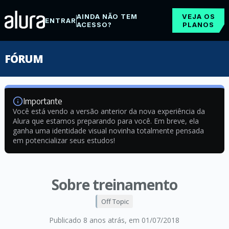
AINDA NÃO TEM
VEJA OS
ENTRAR
ACESSO?
PLANOS
FÓRUM
Importante
Você está vendo a versão anterior da nova experiência da
Alura que estamos preparando para você. Em breve, ela
ganha uma identidade visual novinha totalmente pensada
em potencializar seus estudos!
Sobre treinamento
Off Topic
Publicado 8 anos atrás
, em 01/07/2018