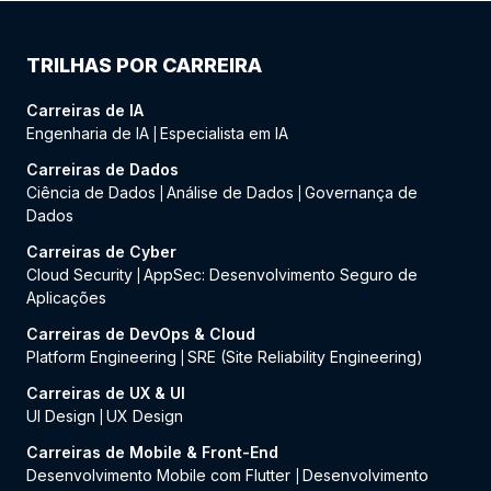
TRILHAS POR CARREIRA
Carreiras de IA
Engenharia de IA
Especialista em IA
|
Carreiras de Dados
Ciência de Dados
Análise de Dados
Governança de
|
|
Dados
Carreiras de Cyber
Cloud Security
AppSec: Desenvolvimento Seguro de
|
Aplicações
Carreiras de DevOps & Cloud
Platform Engineering
SRE (Site Reliability Engineering)
|
Carreiras de UX & UI
UI Design
UX Design
|
Carreiras de Mobile & Front-End
Desenvolvimento Mobile com Flutter
Desenvolvimento
|