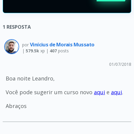
1
RESPOSTA
Vinícius de Morais Mussato
por
|
579.5k
xp |
407
posts
01/07/2018
Boa noite Leandro,
Você pode sugerir um curso novo
aqui
e
aqui
.
Abraços