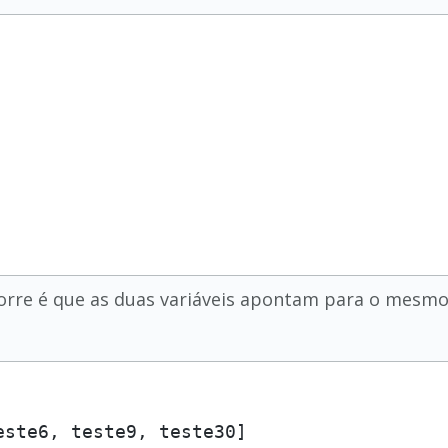
corre é que as duas variáveis apontam para o mesm
ste6, teste9, teste30]
