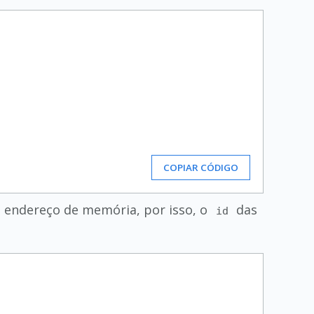
COPIAR CÓDIGO
o endereço de memória, por isso, o
das
id