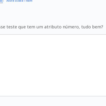
Alura Scuba Team
asse teste que tem um atributo número, tudo bem?