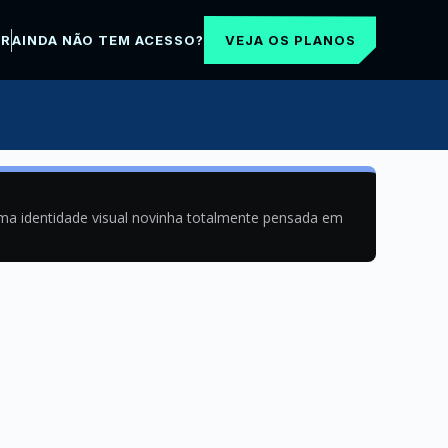
VEJA OS PLANOS
AR
AINDA NÃO TEM ACESSO?
uma identidade visual novinha totalmente pensada em