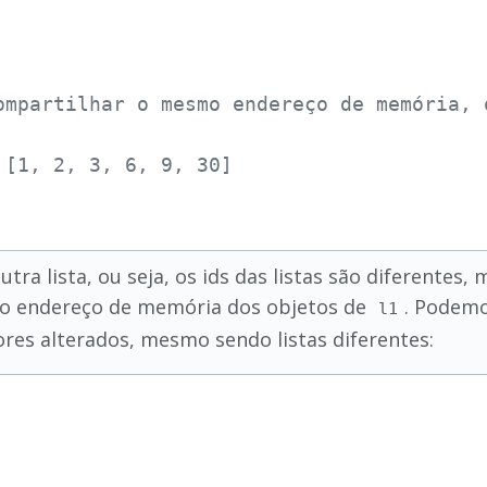
ompartilhar o mesmo endereço de memória, 
 [1, 2, 3, 6, 9, 30]
tra lista, ou seja, os ids das listas são diferentes,
mo endereço de memória dos objetos de
. Podemo
l1
ores alterados, mesmo sendo listas diferentes: