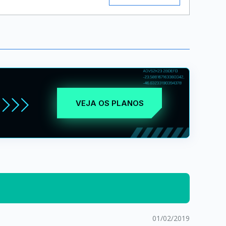
VEJA OS PLANOS
01/02/2019