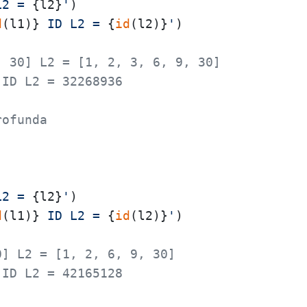
L2 = 
{l2}
'
d
(l1)}
 ID L2 = 
{
id
(l2)}
'
, 30] L2 = [1, 2, 3, 6, 9, 30]
 ID L2 = 32268936
rofunda
L2 = 
{l2}
'
d
(l1)}
 ID L2 = 
{
id
(l2)}
'
0] L2 = [1, 2, 6, 9, 30]
 ID L2 = 42165128