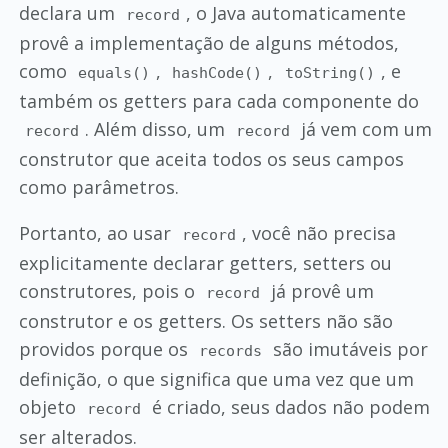
declara um
, o Java automaticamente
record
provê a implementação de alguns métodos,
como
,
,
, e
equals()
hashCode()
toString()
também os getters para cada componente do
. Além disso, um
já vem com um
record
record
construtor que aceita todos os seus campos
como parâmetros.
Portanto, ao usar
, você não precisa
record
explicitamente declarar getters, setters ou
construtores, pois o
já provê um
record
construtor e os getters. Os setters não são
providos porque os
são imutáveis por
records
definição, o que significa que uma vez que um
objeto
é criado, seus dados não podem
record
ser alterados.