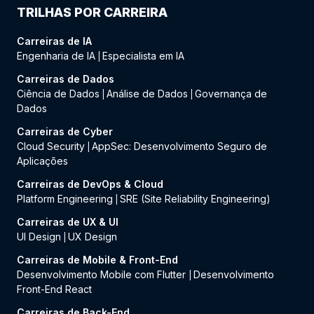
TRILHAS POR CARREIRA
Carreiras de IA
Engenharia de IA
Especialista em IA
|
Carreiras de Dados
Ciência de Dados
Análise de Dados
Governança de
|
|
Dados
Carreiras de Cyber
Cloud Security
AppSec: Desenvolvimento Seguro de
|
Aplicações
Carreiras de DevOps & Cloud
Platform Engineering
SRE (Site Reliability Engineering)
|
Carreiras de UX & UI
UI Design
UX Design
|
Carreiras de Mobile & Front-End
Desenvolvimento Mobile com Flutter
Desenvolvimento
|
Front-End React
Carreiras de Back-End