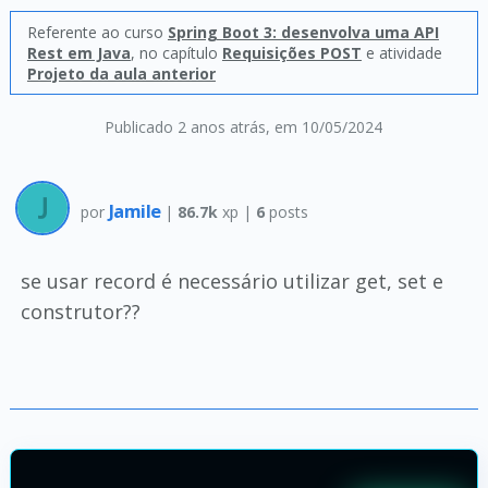
Referente ao curso
Spring Boot 3: desenvolva uma API
Rest em Java
, no capítulo
Requisições POST
e atividade
Projeto da aula anterior
Publicado 2 anos atrás
, em 10/05/2024
Jamile
por
|
86.7k
xp |
6
posts
se usar record é necessário utilizar get, set e
construtor??