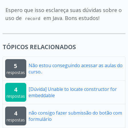
Espero que isso esclareça suas dúvidas sobre o
uso de
em Java. Bons estudos!
record
TÓPICOS RELACIONADOS
5
Não estou conseguindo acessar as aulas do
curso..
respostas
4
[Dúvida] Unable to locate constructor for
embeddable
respostas
4
não consigo fazer submissão do botão com
formulário
respostas