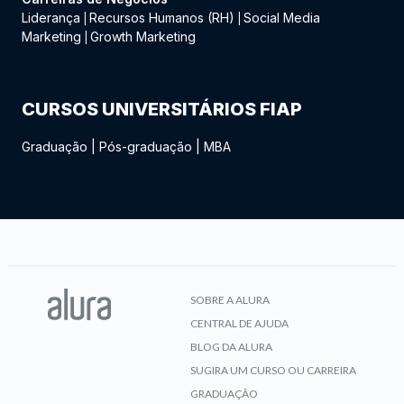
Liderança
Recursos Humanos (RH)
Social Media
|
|
Marketing
Growth Marketing
|
CURSOS UNIVERSITÁRIOS FIAP
Graduação
|
Pós-graduação
|
MBA
SOBRE A ALURA
CENTRAL DE AJUDA
BLOG DA ALURA
SUGIRA UM CURSO OU CARREIRA
GRADUAÇÃO