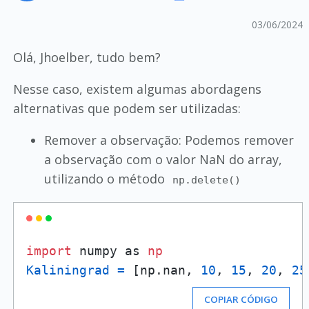
03/06/2024
Olá, Jhoelber, tudo bem?
Nesse caso, existem algumas abordagens
alternativas que podem ser utilizadas:
Remover a observação: Podemos remover
a observação com o valor NaN do array,
utilizando o método
np.delete()
import
 numpy as 
np
Kaliningrad
=
 [np.nan, 
10
, 
15
, 
20
, 
25
COPIAR CÓDIGO