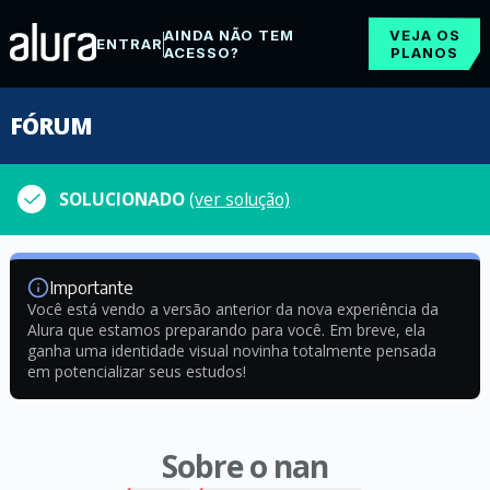
AINDA NÃO TEM
VEJA OS
ENTRAR
ACESSO?
PLANOS
FÓRUM
SOLUCIONADO
(ver solução)
Importante
Você está vendo a versão anterior da nova experiência da
Alura que estamos preparando para você. Em breve, ela
ganha uma identidade visual novinha totalmente pensada
em potencializar seus estudos!
Sobre o nan