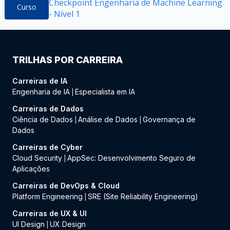
Checkpoint Engenharia de Machine Learning
Curso
- Nível 1
TRILHAS POR CARREIRA
Carreiras de IA
Engenharia de IA
Especialista em IA
|
Carreiras de Dados
Ciência de Dados
Análise de Dados
Governança de
|
|
Dados
Carreiras de Cyber
Cloud Security
AppSec: Desenvolvimento Seguro de
|
Aplicações
Carreiras de DevOps & Cloud
Platform Engineering
SRE (Site Reliability Engineering)
|
Carreiras de UX & UI
UI Design
UX Design
|