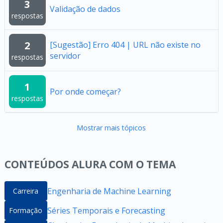
3
Validação de dados
respostas
2
[Sugestão] Erro 404 | URL não existe no
servidor
respostas
1
Por onde começar?
respostas
Mostrar mais tópicos
CONTEÚDOS ALURA COM O TEMA
Engenharia de Machine Learning
Carreira
Séries Temporais e Forecasting
Formação