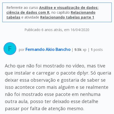
Referente ao curso
Análise e visualização de dados:
ciência de dados com R
, no capítulo
Relacionando
tabelas
e atividade
Relacionando tabelas parte 1
Publicado 6 anos atrás
, em 16/04/2020
Fernando Akio Bancho
por
|
9.5k
xp |
1
posts
Acho que não foi mostrado no vídeo, mas tive
que instalar e carregar o pacote dplyr. Só queria
deixar essa observação e gostaria de saber se
isso acontece com mais alguém e se realmente
não foi mostrado esse pacote em nenhuma
outra aula, posso ter deixado esse detalhe
passar por falta de atenção mesmo.