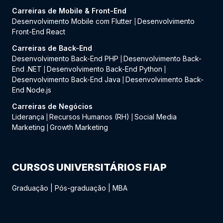
Carreiras de Mobile & Front-End
Desenvolvimento Mobile com Flutter
Desenvolvimento
|
Front-End React
Carreiras de Back-End
Desenvolvimento Back-End PHP
Desenvolvimento Back-
|
End .NET
Desenvolvimento Back-End Python
|
|
Desenvolvimento Back-End Java
Desenvolvimento Back-
|
End Node.js
Carreiras de Negócios
Liderança
Recursos Humanos (RH)
Social Media
|
|
Marketing
Growth Marketing
|
CURSOS UNIVERSITÁRIOS FIAP
Graduação
|
Pós-graduação
|
MBA