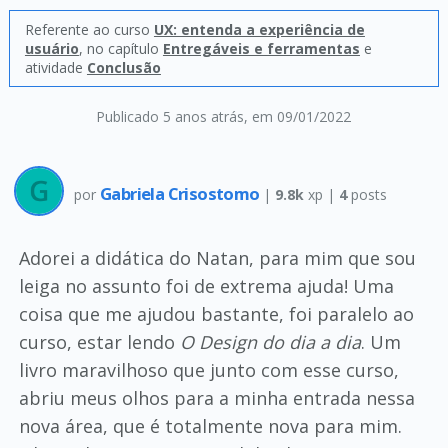
Referente ao curso
UX: entenda a experiência de
usuário
, no capítulo
Entregáveis e ferramentas
e
atividade
Conclusão
Publicado 5 anos atrás
, em 09/01/2022
Gabriela Crisostomo
por
|
9.8k
xp |
4
posts
Adorei a didática do Natan, para mim que sou
leiga no assunto foi de extrema ajuda! Uma
coisa que me ajudou bastante, foi paralelo ao
curso, estar lendo
O Design do dia a dia
. Um
livro maravilhoso que junto com esse curso,
abriu meus olhos para a minha entrada nessa
nova área, que é totalmente nova para mim.