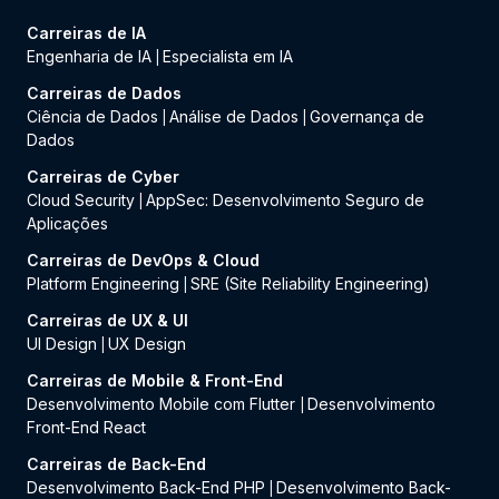
Carreiras de IA
Engenharia de IA
Especialista em IA
|
Carreiras de Dados
Ciência de Dados
Análise de Dados
Governança de
|
|
Dados
Carreiras de Cyber
Cloud Security
AppSec: Desenvolvimento Seguro de
|
Aplicações
Carreiras de DevOps & Cloud
Platform Engineering
SRE (Site Reliability Engineering)
|
Carreiras de UX & UI
UI Design
UX Design
|
Carreiras de Mobile & Front-End
Desenvolvimento Mobile com Flutter
Desenvolvimento
|
Front-End React
Carreiras de Back-End
Desenvolvimento Back-End PHP
Desenvolvimento Back-
|