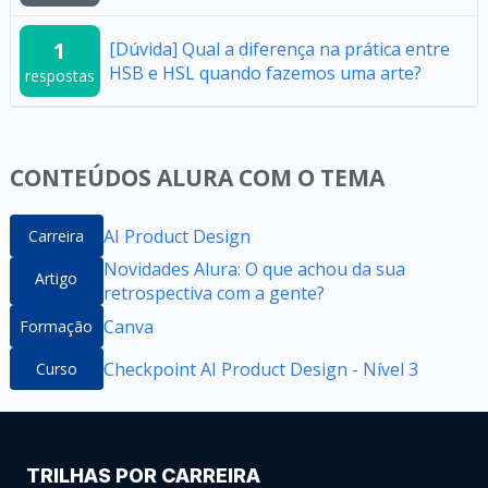
1
[Dúvida] Qual a diferença na prática entre
HSB e HSL quando fazemos uma arte?
respostas
CONTEÚDOS ALURA COM O TEMA
AI Product Design
Carreira
Novidades Alura: O que achou da sua
Artigo
retrospectiva com a gente?
Canva
Formação
Checkpoint AI Product Design - Nível 3
Curso
TRILHAS POR CARREIRA