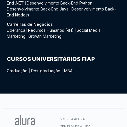
End .NET
Desenvolvimento Back-End Python
|
|
Desenvolvimento Back-End Java
Desenvolvimento Back-
|
End Node.js
Carreiras de Negócios
Liderança
Recursos Humanos (RH)
Social Media
|
|
Marketing
Growth Marketing
|
CURSOS UNIVERSITÁRIOS FIAP
Graduação
|
Pós-graduação
|
MBA
SOBRE A ALURA
CENTRAL DE AJUDA