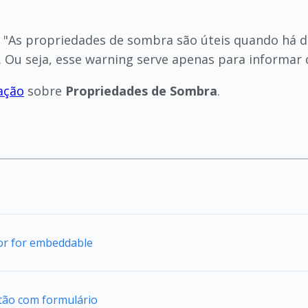
: "As propriedades de sombra são úteis quando há
 Ou seja, esse warning serve apenas para informar 
ação
sobre
Propriedades de Sombra
.
tor for embeddable
tão com formulário