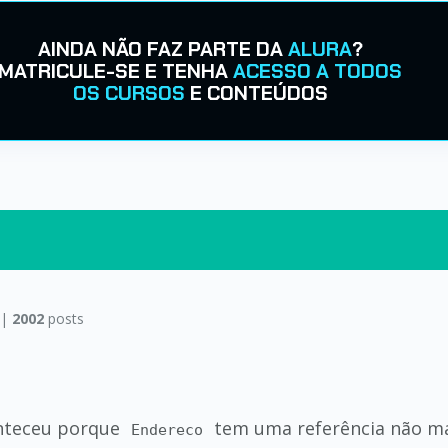
AINDA NÃO FAZ PARTE DA
ALURA
?
MATRICULE-SE E TENHA
ACESSO A TODOS
OS CURSOS
E CONTEÚDOS
 |
2002
posts
onteceu porque
tem uma referência não 
Endereco