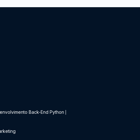
t
envolvimento Back-End Python
|
rketing