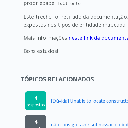
propriedade
.
IdCliente
Este trecho foi retirado da documentação
expostos nos tipos de entidade mapeada".
Mais informações
neste link da document
Bons estudos!
TÓPICOS RELACIONADOS
4
[Dúvida] Unable to locate construc
respostas
4
não consigo fazer submissão do bo