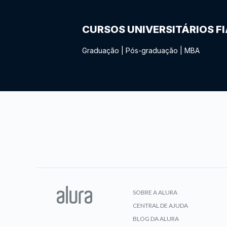
CURSOS UNIVERSITÁRIOS F
Graduação
|
Pós-graduação
|
MBA
SOBRE A ALURA
CENTRAL DE AJUDA
BLOG DA ALURA