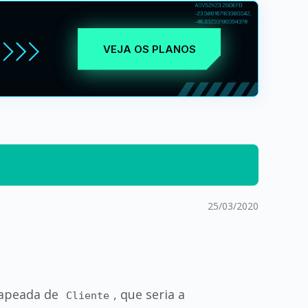
VEJA OS PLANOS
25/03/2020
mapeada de
, que seria a
Cliente