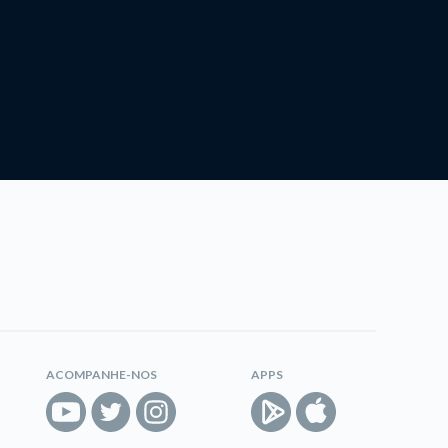
ACOMPANHE-NOS
APPS