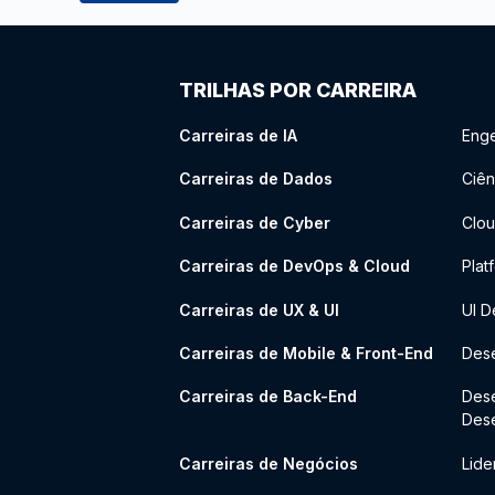
TRILHAS POR CARREIRA
Carreiras de IA
Enge
Carreiras de Dados
Ciên
Carreiras de Cyber
Clou
Carreiras de DevOps & Cloud
Plat
Carreiras de UX & UI
UI D
Carreiras de Mobile & Front-End
Dese
Carreiras de Back-End
Des
Des
Carreiras de Negócios
Lide