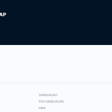
IAP
GRADUAÇÃO
PÓS-GRADUAÇÃO
MBA