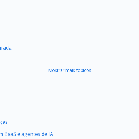
urada.
Mostrar mais tópicos
nças
 BaaS e agentes de IA