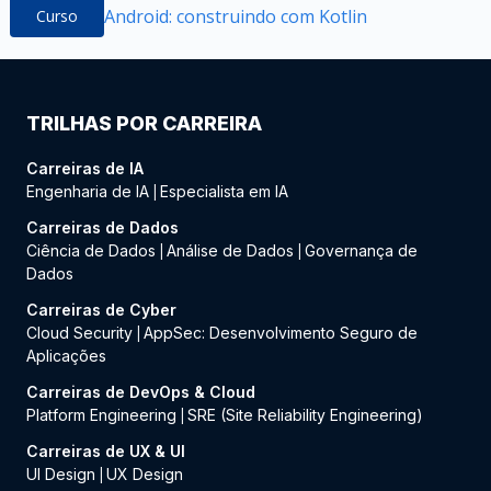
Android: construindo com Kotlin
Curso
TRILHAS POR CARREIRA
Carreiras de IA
Engenharia de IA
Especialista em IA
|
Carreiras de Dados
Ciência de Dados
Análise de Dados
Governança de
|
|
Dados
Carreiras de Cyber
Cloud Security
AppSec: Desenvolvimento Seguro de
|
Aplicações
Carreiras de DevOps & Cloud
Platform Engineering
SRE (Site Reliability Engineering)
|
Carreiras de UX & UI
UI Design
UX Design
|