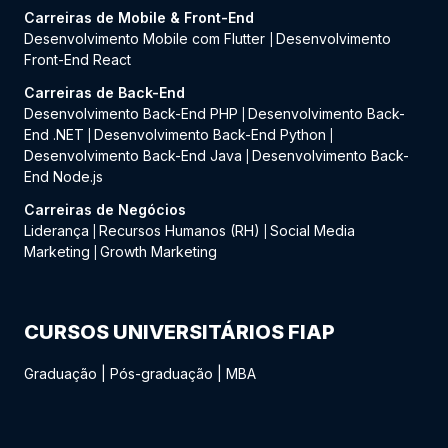
Carreiras de Mobile & Front-End
Desenvolvimento Mobile com Flutter
Desenvolvimento
|
Front-End React
Carreiras de Back-End
Desenvolvimento Back-End PHP
Desenvolvimento Back-
|
End .NET
Desenvolvimento Back-End Python
|
|
Desenvolvimento Back-End Java
Desenvolvimento Back-
|
End Node.js
Carreiras de Negócios
Liderança
Recursos Humanos (RH)
Social Media
|
|
Marketing
Growth Marketing
|
CURSOS UNIVERSITÁRIOS FIAP
Graduação
|
Pós-graduação
|
MBA