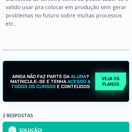
valido usar pra colocar em produção sem gerar
problemas no futuro sobre multas processos
etc...
AINDA NÃO FAZ PARTE DA
ALURA
?
VEJA OS
MATRICULE-SE E TENHA
ACESSO A
PLANOS
TODOS OS CURSOS
E CONTEÚDOS
2
RESPOSTAS
SOLUÇÃO!