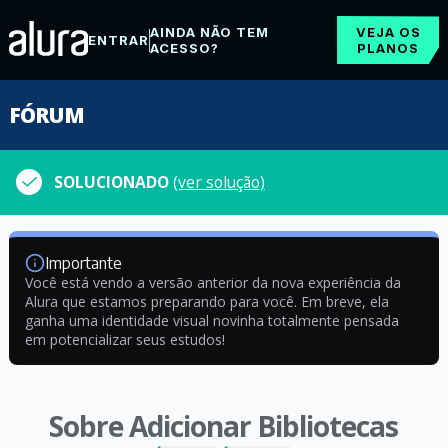
AINDA NÃO TEM
VEJA OS
ENTRAR
ACESSO?
PLANOS
FÓRUM
SOLUCIONADO
(ver solução)
Importante
Você está vendo a versão anterior da nova experiência da
Alura que estamos preparando para você. Em breve, ela
ganha uma identidade visual novinha totalmente pensada
em potencializar seus estudos!
Sobre Adicionar Bibliotecas