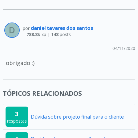
daniel tavares dos santos
por
|
788.8k
xp |
148
posts
04/11/2020
obrigado :)
TÓPICOS RELACIONADOS
3
Dúvida sobre projeto final para o cliente
respostas