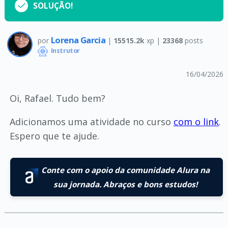
SOLUÇÃO!
Lorena Garcia
por
|
15515.2k
xp |
23368
posts
Instrutor
16/04/2026
Oi, Rafael. Tudo bem?
Adicionamos uma atividade no curso
com o link
.
Espero que te ajude.
Conte com o apoio da comunidade Alura na
sua jornada. Abraços e bons estudos!