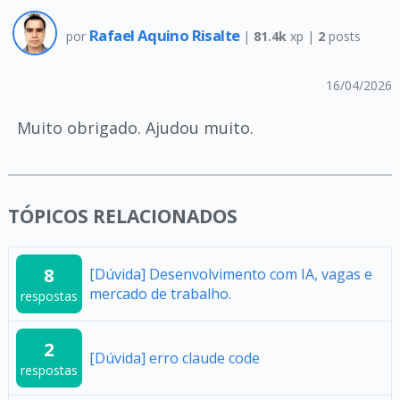
Rafael Aquino Risalte
por
|
81.4k
xp |
2
posts
16/04/2026
Muito obrigado. Ajudou muito.
TÓPICOS RELACIONADOS
8
[Dúvida] Desenvolvimento com IA, vagas e
mercado de trabalho.
respostas
2
[Dúvida] erro claude code
respostas