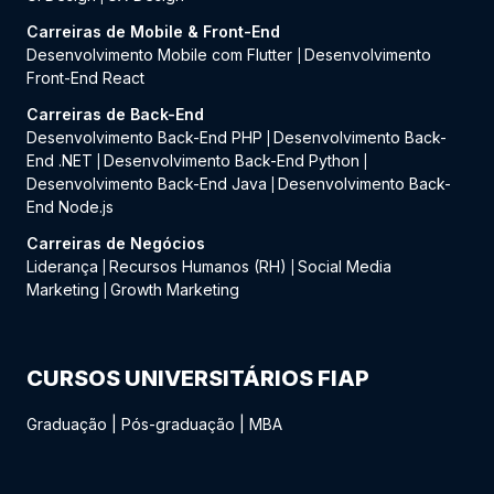
Carreiras de Mobile & Front-End
Desenvolvimento Mobile com Flutter
Desenvolvimento
|
Front-End React
Carreiras de Back-End
Desenvolvimento Back-End PHP
Desenvolvimento Back-
|
End .NET
Desenvolvimento Back-End Python
|
|
Desenvolvimento Back-End Java
Desenvolvimento Back-
|
End Node.js
Carreiras de Negócios
Liderança
Recursos Humanos (RH)
Social Media
|
|
Marketing
Growth Marketing
|
CURSOS UNIVERSITÁRIOS FIAP
Graduação
|
Pós-graduação
|
MBA