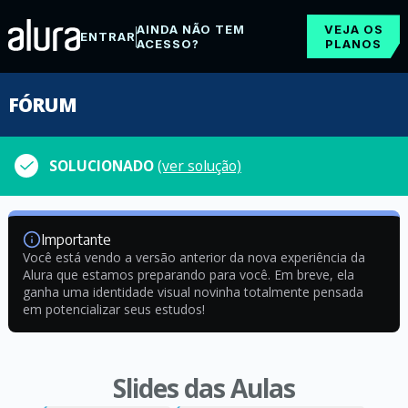
AINDA NÃO TEM
VEJA OS
ENTRAR
ACESSO?
PLANOS
FÓRUM
SOLUCIONADO
(ver solução)
Importante
Você está vendo a versão anterior da nova experiência da
Alura que estamos preparando para você. Em breve, ela
ganha uma identidade visual novinha totalmente pensada
em potencializar seus estudos!
Slides das Aulas