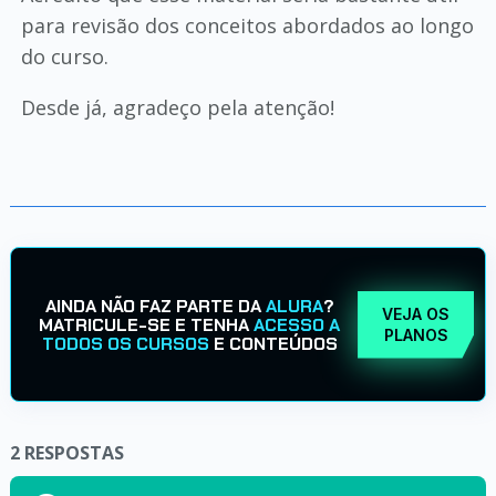
para revisão dos conceitos abordados ao longo
do curso.
Desde já, agradeço pela atenção!
AINDA NÃO FAZ PARTE DA
ALURA
?
VEJA OS
MATRICULE-SE E TENHA
ACESSO A
PLANOS
TODOS OS CURSOS
E CONTEÚDOS
2
RESPOSTAS