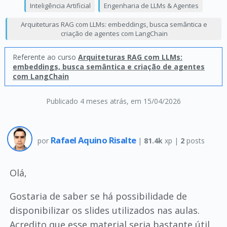
Inteligência Artificial
Engenharia de LLMs & Agentes
Arquiteturas RAG com LLMs: embeddings, busca semântica e
criação de agentes com LangChain
Referente ao curso
Arquiteturas RAG com LLMs:
embeddings, busca semântica e criação de agentes
com LangChain
Publicado 4 meses atrás
, em 15/04/2026
Rafael Aquino Risalte
por
|
81.4k
xp |
2
posts
Olá,
Gostaria de saber se há possibilidade de
disponibilizar os slides utilizados nas aulas.
Acredito que esse material seria bastante útil