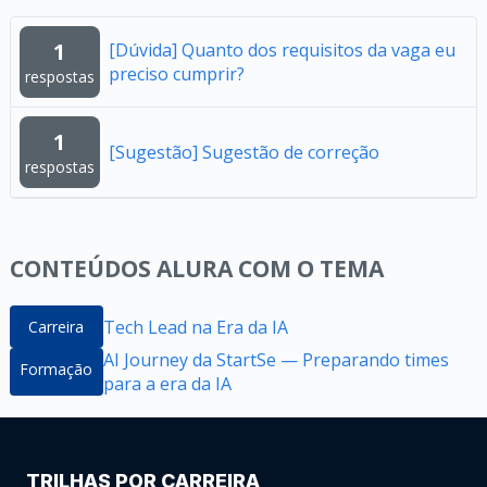
1
[Dúvida] Quanto dos requisitos da vaga eu
preciso cumprir?
respostas
1
[Sugestão] Sugestão de correção
respostas
CONTEÚDOS ALURA COM O TEMA
Tech Lead na Era da IA
Carreira
AI Journey da StartSe — Preparando times
Formação
para a era da IA
TRILHAS POR CARREIRA