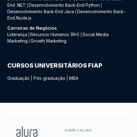
End .NET
Desenvolvimento Back-End Python
|
|
Desenvolvimento Back-End Java
Desenvolvimento Back-
|
End Node.js
Carreiras de Negócios
Liderança
Recursos Humanos (RH)
Social Media
|
|
Marketing
Growth Marketing
|
CURSOS UNIVERSITÁRIOS FIAP
Graduação
|
Pós-graduação
|
MBA
SOBRE A ALURA