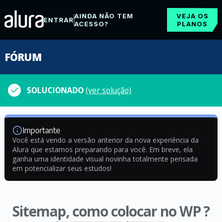
AINDA NÃO TEM
VEJA OS
ENTRAR
ACESSO?
PLANOS
FÓRUM
SOLUCIONADO
(ver solução)
Importante
Você está vendo a versão anterior da nova experiência da
Alura que estamos preparando para você. Em breve, ela
ganha uma identidade visual novinha totalmente pensada
em potencializar seus estudos!
Sitemap, como colocar no WP ?