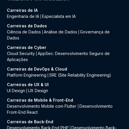
Carreiras de IA
Engenharia de IA
Especialista em IA
|
Carreiras de Dados
Ciência de Dados
Análise de Dados
Governança de
|
|
Dados
Carreiras de Cyber
Cloud Security
AppSec: Desenvolvimento Seguro de
|
Aplicações
Carreiras de DevOps & Cloud
Platform Engineering
SRE (Site Reliability Engineering)
|
Carreiras de UX & UI
UI Design
UX Design
|
Carreiras de Mobile & Front-End
Desenvolvimento Mobile com Flutter
Desenvolvimento
|
Front-End React
Carreiras de Back-End
Desenvolvimento Back-End PHP
Desenvolvimento Back-
|