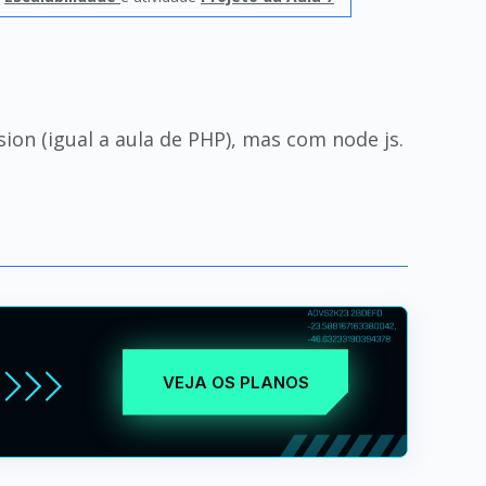
ion (igual a aula de PHP), mas com node js.
VEJA OS PLANOS