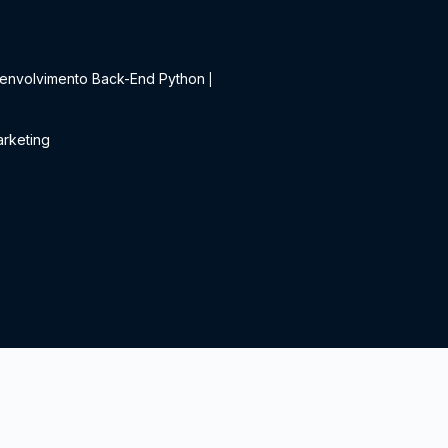
t
envolvimento Back-End Python
|
rketing