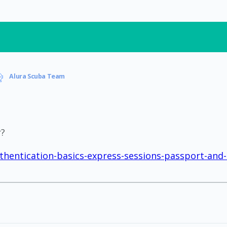
Alura Scuba Team
r?
entication-basics-express-sessions-passport-and