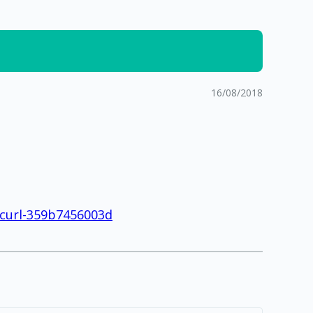
16/08/2018
-curl-359b7456003d