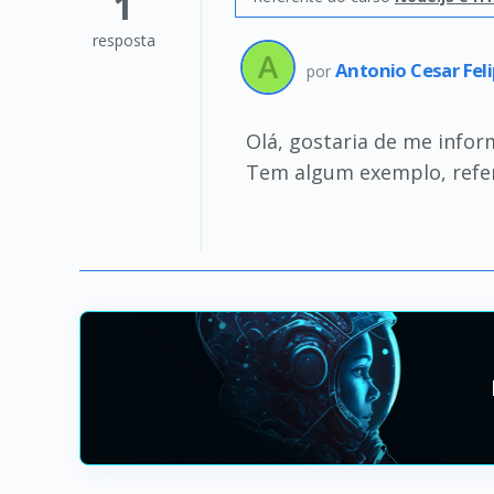
1
resposta
Antonio Cesar Fel
por
Olá, gostaria de me infor
Tem algum exemplo, refe