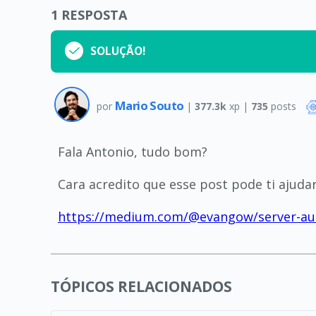
1
RESPOSTA
SOLUÇÃO!
Mario Souto
por
|
377.3k
xp |
735
posts
Fala Antonio, tudo bom?
Cara acredito que esse post pode ti ajuda
https://medium.com/@evangow/server-auth
TÓPICOS RELACIONADOS