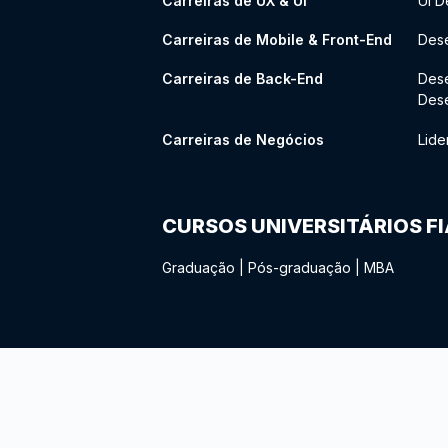
Carreiras de UX & UI
UI D
Carreiras de Mobile & Front-End
Dese
Carreiras de Back-End
Des
Des
Carreiras de Negócios
Lide
CURSOS UNIVERSITÁRIOS F
Graduação
|
Pós-graduação
|
MBA