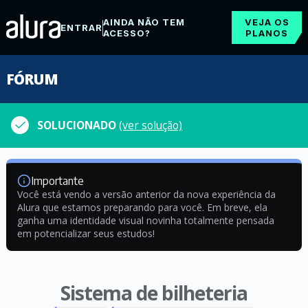
AINDA NÃO TEM
VEJA OS
ENTRAR
ACESSO?
PLANOS
FÓRUM
SOLUCIONADO
(ver solução)
Importante
Você está vendo a versão anterior da nova experiência da
Alura que estamos preparando para você. Em breve, ela
ganha uma identidade visual novinha totalmente pensada
em potencializar seus estudos!
Sistema de bilheteria