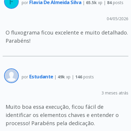
Flavia De Almeida Silva
por
|
65.5k
xp |
84
posts
04/05/2026
O fluxograma ficou excelente e muito detalhado.
Parabéns!
Estudante
por
|
49k
xp |
146
posts
3 meses atrás
Muito boa essa execução, ficou fácil de
identificar os elementos chaves e entender o
processo! Parabéns pela dedicação.