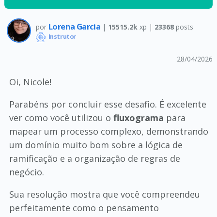
Lorena Garcia
por
|
15515.2k
xp |
23368
posts
Instrutor
28/04/2026
Oi, Nicole!
Parabéns por concluir esse desafio. É excelente
ver como você utilizou o
fluxograma
para
mapear um processo complexo, demonstrando
um domínio muito bom sobre a lógica de
ramificação e a organização de regras de
negócio.
Sua resolução mostra que você compreendeu
perfeitamente como o pensamento