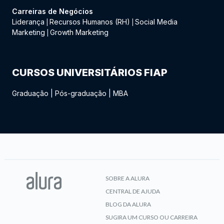
Carreiras de Negócios
Liderança
Recursos Humanos (RH)
Social Media
|
|
Marketing
Growth Marketing
|
CURSOS UNIVERSITÁRIOS FIAP
Graduação
|
Pós-graduação
|
MBA
SOBRE A ALURA
CENTRAL DE AJUDA
BLOG DA ALURA
SUGIRA UM CURSO OU CARREIRA