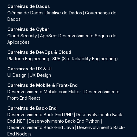
Carreiras de Dados
Ciência de Dados
Análise de Dados
Governança de
|
|
Dados
Carreiras de Cyber
Cloud Security
AppSec: Desenvolvimento Seguro de
|
Aplicações
Carreiras de DevOps & Cloud
Platform Engineering
SRE (Site Reliability Engineering)
|
Carreiras de UX & UI
UI Design
UX Design
|
Carreiras de Mobile & Front-End
Desenvolvimento Mobile com Flutter
Desenvolvimento
|
Front-End React
Carreiras de Back-End
Desenvolvimento Back-End PHP
Desenvolvimento Back-
|
End .NET
Desenvolvimento Back-End Python
|
|
Desenvolvimento Back-End Java
Desenvolvimento Back-
|
End Node.js