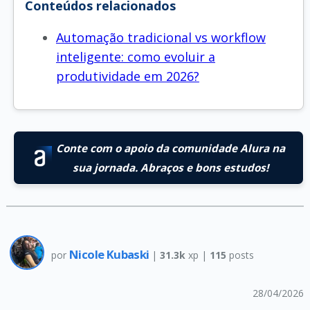
Conteúdos relacionados
Automação tradicional vs workflow
inteligente: como evoluir a
produtividade em 2026?
Conte com o apoio da comunidade Alura na
sua jornada. Abraços e bons estudos!
Nicole Kubaski
por
|
31.3k
xp |
115
posts
28/04/2026