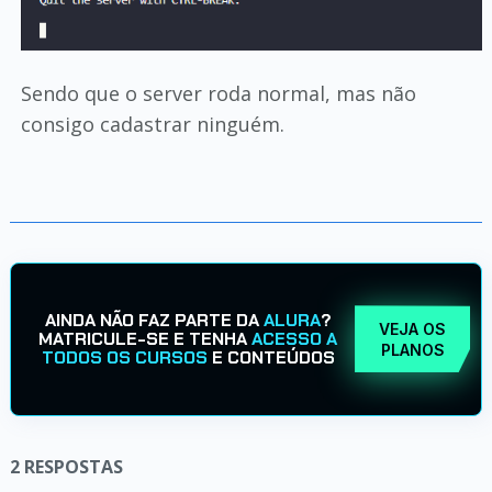
Sendo que o server roda normal, mas não
consigo cadastrar ninguém.
AINDA NÃO FAZ PARTE DA
ALURA
?
VEJA OS
MATRICULE-SE E TENHA
ACESSO A
PLANOS
TODOS OS CURSOS
E CONTEÚDOS
2
RESPOSTAS