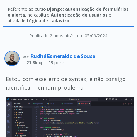
Referente ao curso
Django: autenticação de formulários
e alerta
, no capítulo
Autenticação de usuários
e
atividade
Lógica de cadastro
Publicado 2 anos atrás
, em 05/06/2024
Rudhá Esmeraldo de Sousa
por
|
21.8k
xp |
13
posts
Estou com esse erro de syntax, e não consigo
identificar nenhum problema: