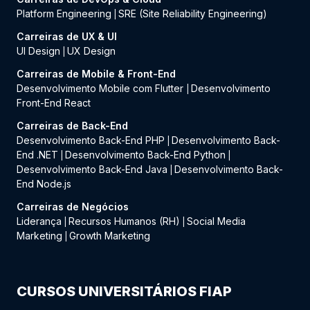
Platform Engineering
SRE (Site Reliability Engineering)
|
Carreiras de UX & UI
UI Design
UX Design
|
Carreiras de Mobile & Front-End
Desenvolvimento Mobile com Flutter
Desenvolvimento
|
Front-End React
Carreiras de Back-End
Desenvolvimento Back-End PHP
Desenvolvimento Back-
|
End .NET
Desenvolvimento Back-End Python
|
|
Desenvolvimento Back-End Java
Desenvolvimento Back-
|
End Node.js
Carreiras de Negócios
Liderança
Recursos Humanos (RH)
Social Media
|
|
Marketing
Growth Marketing
|
CURSOS UNIVERSITÁRIOS FIAP