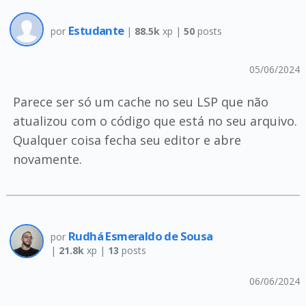
Estudante
por
|
88.5k
xp |
50
posts
05/06/2024
Parece ser só um cache no seu LSP que não
atualizou com o código que está no seu arquivo.
Qualquer coisa fecha seu editor e abre
novamente.
Rudhá Esmeraldo de Sousa
por
|
21.8k
xp |
13
posts
06/06/2024