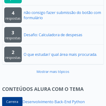
4
não consigo fazer submissão do botão com
formulário
respostas
3
Desafio: Calculadora de despesas
respostas
2
O que estudar/ qual área mais procurada.
respostas
Mostrar mais tópicos
CONTEÚDOS ALURA COM O TEMA
Desenvolvimento Back-End Python
Carreira