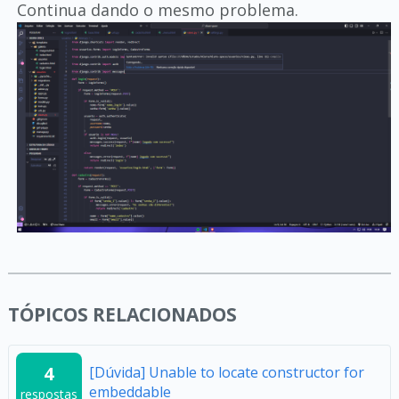
Continua dando o mesmo problema.
TÓPICOS RELACIONADOS
4
[Dúvida] Unable to locate constructor for
embeddable
respostas