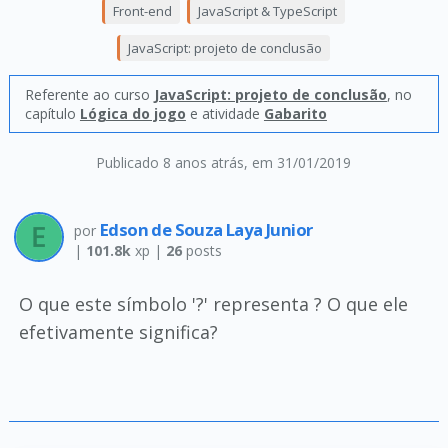
Front-end
JavaScript & TypeScript
JavaScript: projeto de conclusão
Referente ao curso
JavaScript: projeto de conclusão
, no
capítulo
Lógica do jogo
e atividade
Gabarito
Publicado 8 anos atrás
, em 31/01/2019
Edson de Souza Laya Junior
por
|
101.8k
xp |
26
posts
O que este símbolo '?' representa ? O que ele
efetivamente significa?