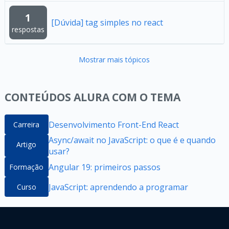
1
[Dúvida] tag simples no react
respostas
Mostrar mais tópicos
CONTEÚDOS ALURA COM O TEMA
Desenvolvimento Front-End React
Carreira
Async/await no JavaScript: o que é e quando
Artigo
usar?
Angular 19: primeiros passos
Formação
JavaScript: aprendendo a programar
Curso