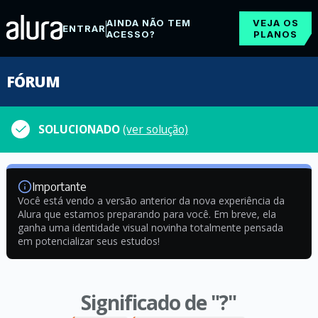
AINDA NÃO TEM
VEJA OS
ENTRAR
ACESSO?
PLANOS
FÓRUM
SOLUCIONADO
(ver solução)
Importante
Você está vendo a versão anterior da nova experiência da
Alura que estamos preparando para você. Em breve, ela
ganha uma identidade visual novinha totalmente pensada
em potencializar seus estudos!
Significado de "?"