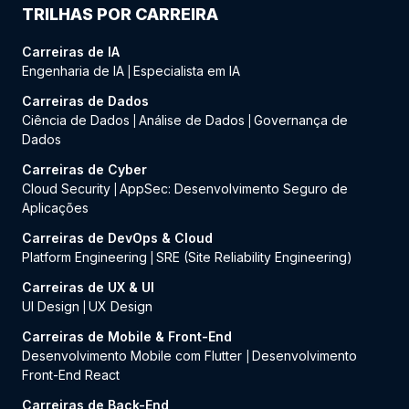
TRILHAS POR CARREIRA
Carreiras de IA
Engenharia de IA
Especialista em IA
|
Carreiras de Dados
Ciência de Dados
Análise de Dados
Governança de
|
|
Dados
Carreiras de Cyber
Cloud Security
AppSec: Desenvolvimento Seguro de
|
Aplicações
Carreiras de DevOps & Cloud
Platform Engineering
SRE (Site Reliability Engineering)
|
Carreiras de UX & UI
UI Design
UX Design
|
Carreiras de Mobile & Front-End
Desenvolvimento Mobile com Flutter
Desenvolvimento
|
Front-End React
Carreiras de Back-End