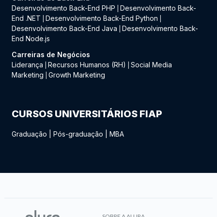
Desenvolvimento Back-End PHP
Desenvolvimento Back-
|
End .NET
Desenvolvimento Back-End Python
|
|
Desenvolvimento Back-End Java
Desenvolvimento Back-
|
End Node.js
Carreiras de Negócios
Liderança
Recursos Humanos (RH)
Social Media
|
|
Marketing
Growth Marketing
|
CURSOS UNIVERSITÁRIOS FIAP
Graduação
|
Pós-graduação
|
MBA
SOBRE A ALURA