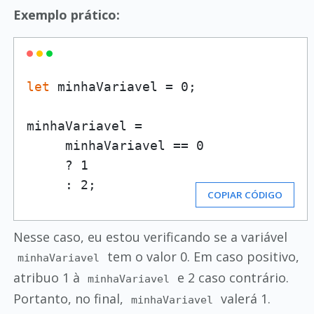
Exemplo prático:
let
 minhaVariavel = 0;

minhaVariavel = 

     minhaVariavel == 0

     ? 1

     : 2;
COPIAR CÓDIGO
Nesse caso, eu estou verificando se a variável
tem o valor 0. Em caso positivo,
minhaVariavel
atribuo 1 à
e 2 caso contrário.
minhaVariavel
Portanto, no final,
valerá 1.
minhaVariavel