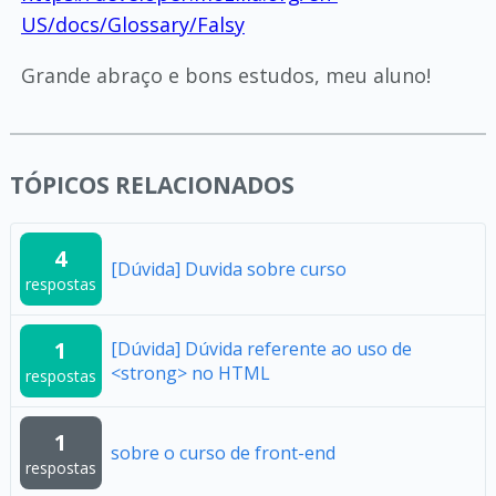
US/docs/Glossary/Falsy
Grande abraço e bons estudos, meu aluno!
TÓPICOS RELACIONADOS
4
[Dúvida] Duvida sobre curso
respostas
1
[Dúvida] Dúvida referente ao uso de
<strong> no HTML
respostas
1
sobre o curso de front-end
respostas